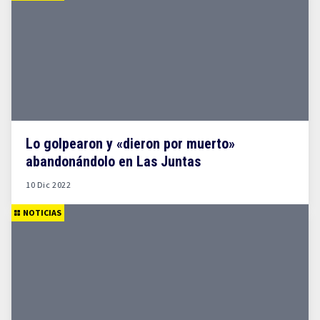
Lo golpearon y «dieron por muerto»
abandonándolo en Las Juntas
10 Dic 2022
NOTICIAS