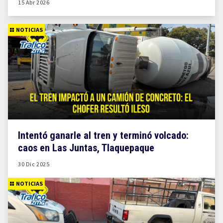
15 Abr 2026
NOTICIAS
Intentó ganarle al tren y terminó volcado:
caos en Las Juntas, Tlaquepaque
30 Dic 2025
NOTICIAS