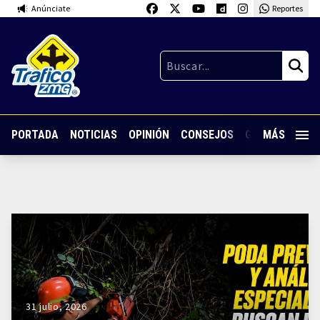
Anúnciate
Reportes
PORTADA
NOTICIAS
OPINIÓN
CONSEJOS
GUARDIA NOC
MÁS
31 julio, 2026