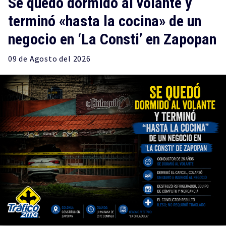
Se quedó dormido al volante y
terminó «hasta la cocina» de un
negocio en ‘La Consti’ en Zapopan
09 de
Agosto
del 2026