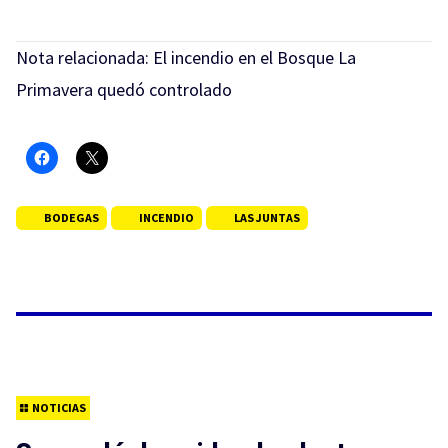
Nota relacionada:
El incendio en el Bosque La
Primavera quedó controlado
BODEGAS
INCENDIO
LAS JUNTAS
NOTICIAS