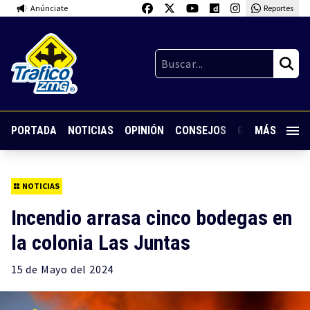
Anúnciate
Reportes
PORTADA
NOTICIAS
OPINIÓN
CONSEJOS
GUARDIA NOC
MÁS
NOTICIAS
Incendio arrasa cinco bodegas en
la colonia Las Juntas
15 de
Mayo
del 2024