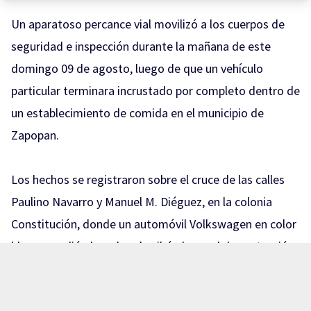
Un aparatoso percance vial movilizó a los cuerpos de
seguridad e inspección durante la mañana de este
domingo 09 de agosto, luego de que un vehículo
particular terminara incrustado por completo dentro de
un establecimiento de comida en el municipio de
Zapopan.
Los hechos se registraron sobre el cruce de las calles
Paulino Navarro y Manuel M. Diéguez, en la colonia
Constitución, donde un automóvil Volkswagen en color
blanco perdió el rumbo, derribó el cancel de protección
y colapsó un muro hasta ingresar por completo al
negocio «La Chilaquila».