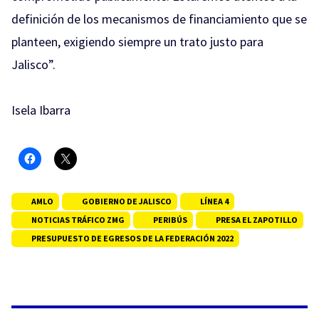
definición de los mecanismos de financiamiento que se
planteen, exigiendo siempre un trato justo para
Jalisco”.
Isela Ibarra
AMLO
GOBIERNO DE JALISCO
LÍNEA 4
NOTICIAS TRÁFICO ZMG
PERIBÚS
PRESA EL ZAPOTILLO
PRESUPUESTO DE EGRESOS DE LA FEDERACIÓN 2022