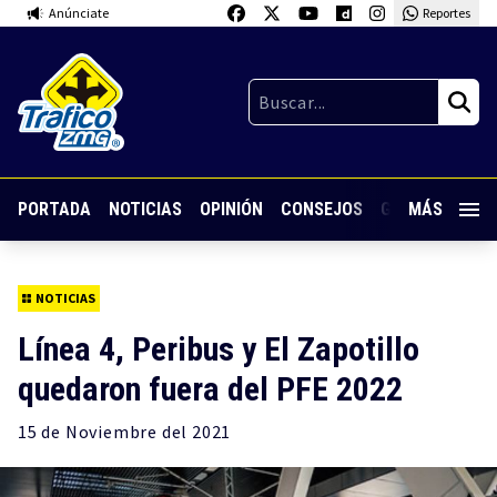
Anúnciate
Reportes
PORTADA
NOTICIAS
OPINIÓN
CONSEJOS
GUARDIA NOC
MÁS
NOTICIAS
Línea 4, Peribus y El Zapotillo
quedaron fuera del PFE 2022
15 de
Noviembre
del 2021