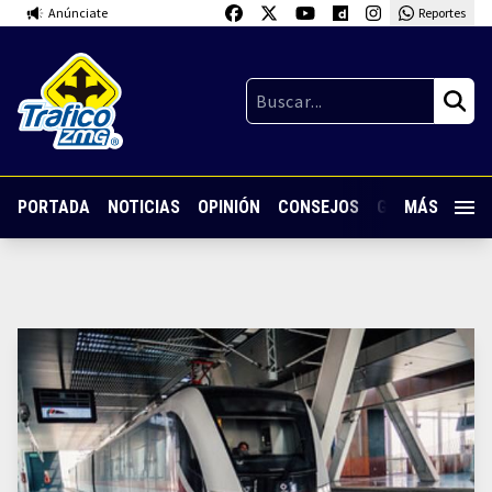
Anúnciate
Reportes
PORTADA
NOTICIAS
OPINIÓN
CONSEJOS
GUARDIA NOC
MÁS