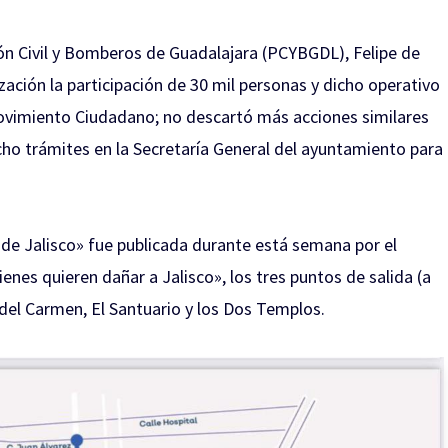
ción Civil y Bomberos de Guadalajara (PCYBGDL), Felipe de
ación la participación de 30 mil personas y dicho operativo
 Movimiento Ciudadano; no descartó más acciones similares
cho trámites en la Secretaría General del ayuntamiento para
e Jalisco» fue publicada durante está semana por el
nes quieren dañar a Jalisco», los tres puntos de salida (a
 del Carmen, El Santuario y los Dos Templos.