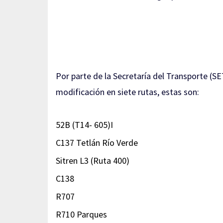
Por parte de la Secretaría del Transporte (
modificación en siete rutas, estas son:
52B (T14- 605)I
C137 Tetlán Río Verde
Sitren L3 (Ruta 400)
C138
R707
R710 Parques