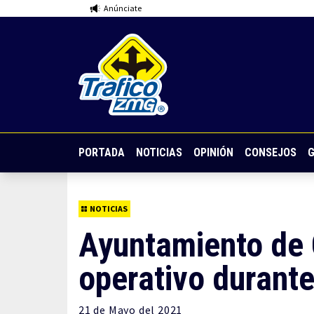
Anúnciate
PORTADA
NOTICIAS
OPINIÓN
CONSEJOS
G
NOTICIAS
Ayuntamiento de
operativo durant
21 de
Mayo
del 2021