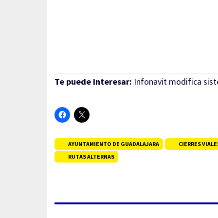
Te puede interesar:
Infonavit modifica sis
AYUNTAMIENTO DE GUADALAJARA
CIERRES VIALE
RUTAS ALTERNAS