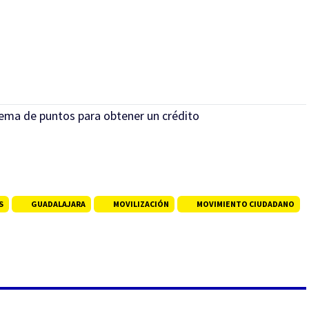
tema de puntos para obtener un crédito
S
GUADALAJARA
MOVILIZACIÓN
MOVIMIENTO CIUDADANO