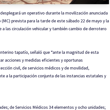
desplegará un operativo durante la movilización anunciada
 (MC) prevista para la tarde de este sábado 22 de mayo y la
e a las circulación vehicular y también cambio de derrotero
nterino tapatío, señaló que “ante la magnitud de esta
rar acciones y medidas eficientes y oportunas
cción civil, de servicios médicos y de movilidad,
a la participación conjunta de las instancias estatales y
dades; de Servicios Médicos 34 elementos y ocho unidades;