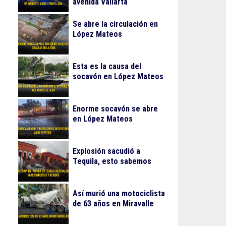
avenida Vallarta
Se abre la circulación en
López Mateos
Esta es la causa del
socavón en López Mateos
Enorme socavón se abre
en López Mateos
Explosión sacudió a
Tequila, esto sabemos
Así murió una motociclista
de 63 años en Miravalle