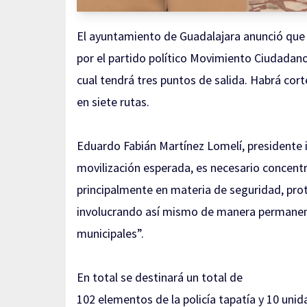
El ayuntamiento de Guadalajara anunció que 
por el partido político Movimiento Ciudadano
cual tendrá tres puntos de salida. Habrá cort
en siete rutas.
Eduardo Fabián Martínez Lomelí, presidente i
movilización esperada, es necesario concent
principalmente en materia de seguridad, prote
involucrando así mismo de manera permanente 
municipales”.
En total se destinará un total de
102 elementos de la policía tapatía y 10 uni