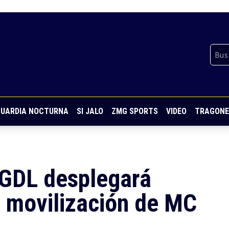
UARDIA NOCTURNA
SI JALO
ZMG SPORTS
VIDEO
TRAGONE
 GDL desplegará
e movilización de MC