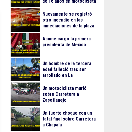
de 16 años en motocicleta
Nuevamente se registró
otro incendio en las
inmediaciones de la plaza
Gran Patio
Asume cargo la primera
presidenta de México
Un hombre de la tercera
edad falleció tras ser
arrollado en La
Guadalupana
Un motociclista murió
sobre Carretera a
Zapotlanejo
Un fuerte choque con un
fatal final sobre Carretera
a Chapala