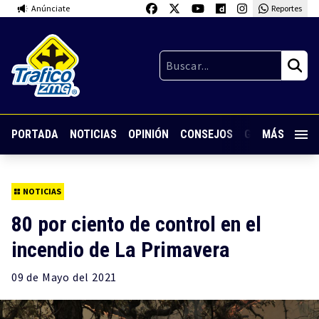
Anúnciate
Reportes
PORTADA
NOTICIAS
OPINIÓN
CONSEJOS
GUARDIA NOC
MÁS
NOTICIAS
80 por ciento de control en el
incendio de La Primavera
09 de
Mayo
del 2021