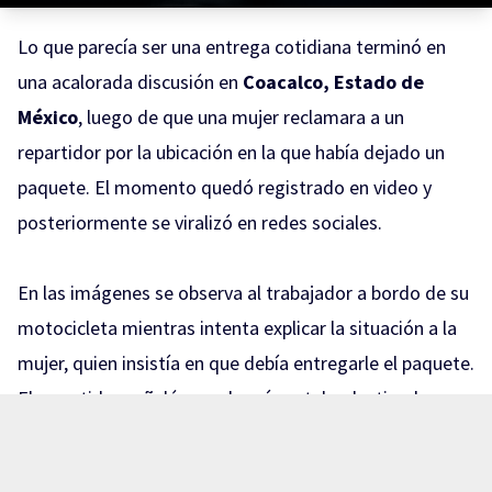
Lo que parecía ser una entrega cotidiana terminó en
una acalorada discusión en
Coacalco, Estado de
México
, luego de que una mujer reclamara a un
repartidor por la ubicación en la que había dejado un
paquete. El momento quedó registrado en video y
posteriormente se viralizó en redes sociales.
En las imágenes se observa al trabajador a bordo de su
motocicleta mientras intenta explicar la situación a la
mujer, quien insistía en que debía entregarle el paquete.
El repartidor señaló que el envío estaba destinado a
otra persona y que, por protocolo, no podía entregarlo
a alguien diferente al destinatario.