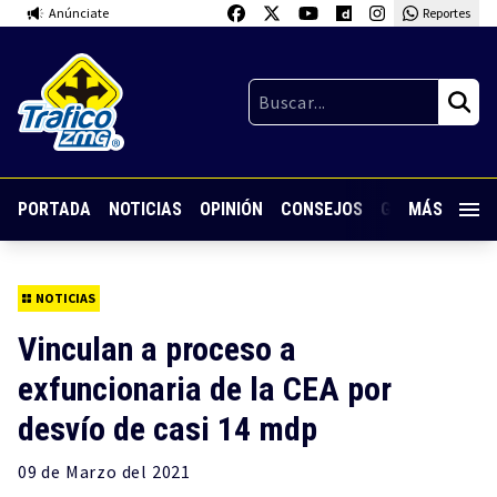
Anúnciate
Reportes
PORTADA
NOTICIAS
OPINIÓN
CONSEJOS
GUARDIA NOC
MÁS
NOTICIAS
Vinculan a proceso a
exfuncionaria de la CEA por
desvío de casi 14 mdp
09 de
Marzo
del 2021