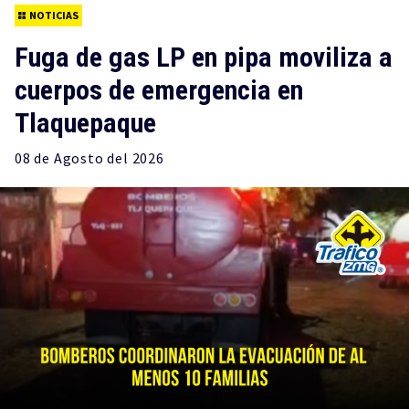
NOTICIAS
Fuga de gas LP en pipa moviliza a
cuerpos de emergencia en
Tlaquepaque
08 de
Agosto
del 2026