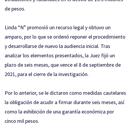
de pesos.
Linda “N” promovió un recurso legal y obtuvo un
amparo, por lo que se ordenó reponer el procedimiento
y desarrollarse de nuevo la audiencia inicial. Tras
analizar los elementos presentados, la Juez fijó un
plazo de seis meses, que vence el 8 de septiembre de
2021, para el cierre de la investigación.
Por lo anterior, se le dictaron como medidas cautelares
la obligación de acudir a firmar durante seis meses, así
como la exhibición de una garantía económica por
cinco mil pesos.