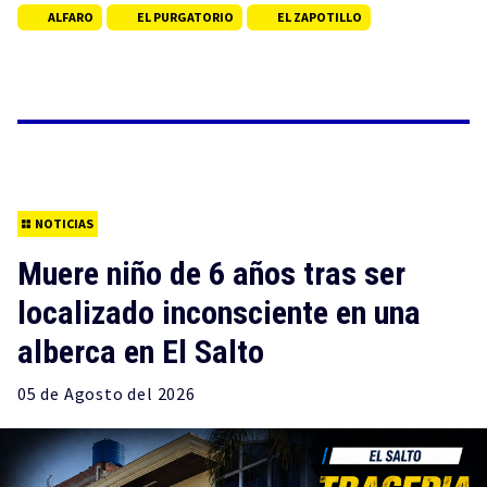
ALFARO
EL PURGATORIO
EL ZAPOTILLO
NOTICIAS
Muere niño de 6 años tras ser
localizado inconsciente en una
alberca en El Salto
05 de
Agosto
del 2026