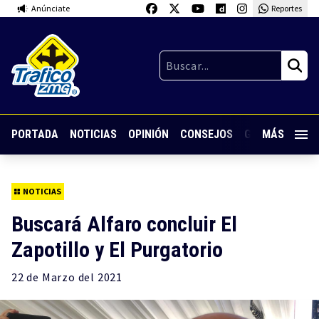
Anúnciate
Reportes
PORTADA
NOTICIAS
OPINIÓN
CONSEJOS
GUARDIA NOC
MÁS
NOTICIAS
Buscará Alfaro concluir El
Zapotillo y El Purgatorio
22 de
Marzo
del 2021