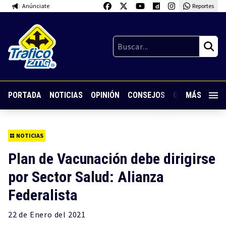
Anúnciate
Reportes
PORTADA
NOTICIAS
OPINIÓN
CONSEJOS
GUARDIA NOC
MÁS
NOTICIAS
Plan de Vacunación debe dirigirse
por Sector Salud: Alianza
Federalista
22 de
Enero
del 2021