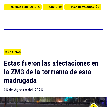
ALIANZA FEDERALISTA
COVID-19
PLAN DE VACUNACIÓN
NOTICIAS
Estas fueron las afectaciones en
la ZMG de la tormenta de esta
madrugada
06 de
Agosto
del 2026