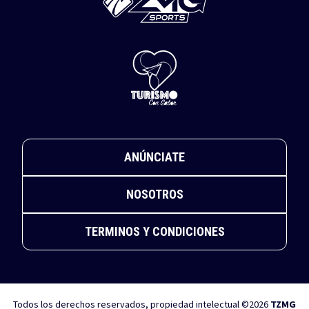
ANÚNCIATE
NOSOTROS
TERMINOS Y CONDICIONES
Todos los derechos reservados, propiedad intelectual ©2026
TZMG