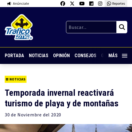
Anúnciate
Reportes
PORTADA
NOTICIAS
OPINIÓN
CONSEJOS
GUARDIA NOC
MÁS
NOTICIAS
Temporada invernal reactivará
turismo de playa y de montañas
30 de
Noviembre
del 2020