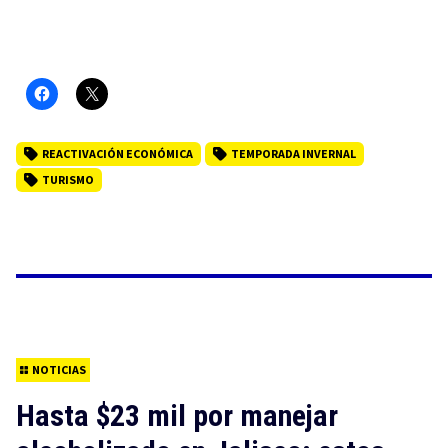
REACTIVACIÓN ECONÓMICA
TEMPORADA INVERNAL
TURISMO
NOTICIAS
Hasta $23 mil por manejar