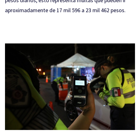
pesos diarios, esto representa multas que pueden ir
aproximadamente de 17 mil 596 a 23 mil 462 pesos.