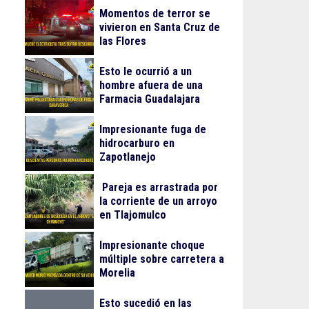
Momentos de terror se
vivieron en Santa Cruz de
las Flores
Esto le ocurrió a un
hombre afuera de una
Farmacia Guadalajara
Impresionante fuga de
hidrocarburo en
Zapotlanejo
Pareja es arrastrada por
la corriente de un arroyo
en Tlajomulco
Impresionante choque
múltiple sobre carretera a
Morelia
Esto sucedió en las