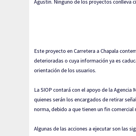
Agustín. Ninguno de los proyectos conlleva ci
Este proyecto en Carretera a Chapala contem
deterioradas o cuya información ya es caduca
orientación de los usuarios.
La SIOP contará con el apoyo de la Agencia M
quienes serán los encargados de retirar señ
norma, debido a que tienen un fin comercial 
Algunas de las acciones a ejecutar son las si