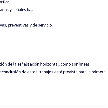
rtical.
vadas y señales bajas.
as, preventivas y de servicio.
ión de la señalización horizontal, como son líneas
e conclusión de estos trabajos está prevista para la primera