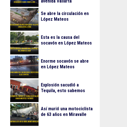
avenida Vallarta
Se abre la circulación en
López Mateos
Esta es la causa del
socavón en López Mateos
Enorme socavón se abre
en López Mateos
Explosión sacudió a
Tequila, esto sabemos
Así murió una motociclista
de 63 años en Miravalle