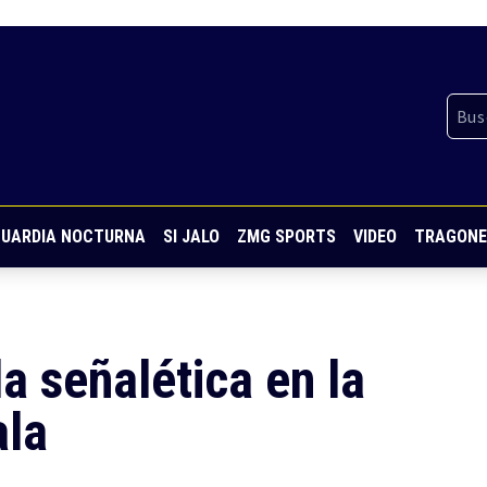
UARDIA NOCTURNA
SI JALO
ZMG SPORTS
VIDEO
TRAGONE
a señalética en la
ala