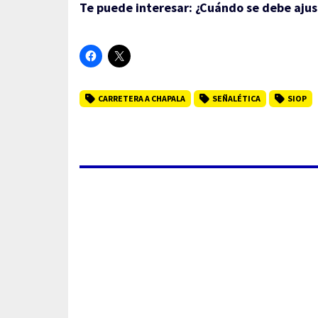
Te puede interesar:
¿Cuándo se debe ajust
CARRETERA A CHAPALA
SEÑALÉTICA
SIOP