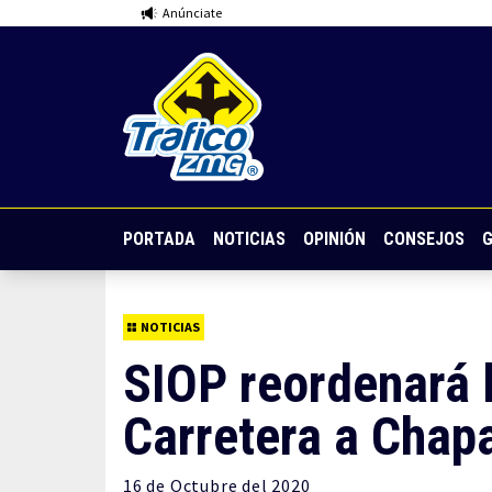
Anúnciate
PORTADA
NOTICIAS
OPINIÓN
CONSEJOS
G
NOTICIAS
SIOP reordenará l
Carretera a Chap
16 de
Octubre
del 2020