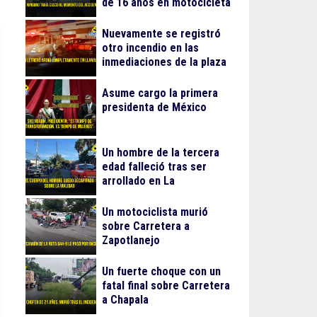
de 16 años en motocicleta
Nuevamente se registró
otro incendio en las
inmediaciones de la plaza
Gran Patio
Asume cargo la primera
presidenta de México
Un hombre de la tercera
edad falleció tras ser
arrollado en La
Guadalupana
Un motociclista murió
sobre Carretera a
Zapotlanejo
Un fuerte choque con un
fatal final sobre Carretera
a Chapala