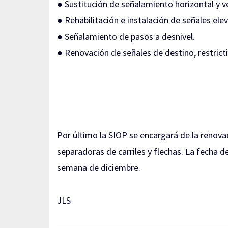
● Sustitución de señalamiento horizontal y ve
● Rehabilitación e instalación de señales ele
● Señalamiento de pasos a desnivel.
● Renovación de señales de destino, restrictiv
Por último la SIOP se encargará de la renovac
separadoras de carriles y flechas. La fecha d
semana de diciembre.
JLS