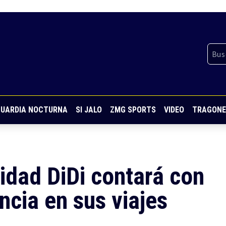
UARDIA NOCTURNA
SI JALO
ZMG SPORTS
VIDEO
TRAGONE
idad DiDi contará con
ncia en sus viajes