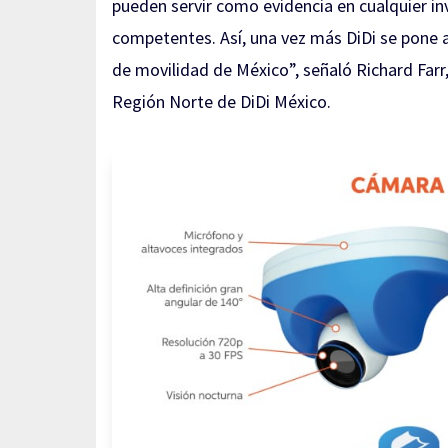
pueden servir como evidencia en cualquier inv
competentes. Así, una vez más DiDi se pone a
de movilidad de México”, señaló Richard Farr
Región Norte de DiDi México.