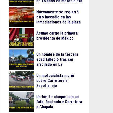
de 16 años en motocicleta
Nuevamente se registró
otro incendio en las
inmediaciones de la plaza
Gran Patio
Asume cargo la primera
presidenta de México
Un hombre de la tercera
edad falleció tras ser
arrollado en La
Guadalupana
Un motociclista murió
sobre Carretera a
Zapotlanejo
Un fuerte choque con un
fatal final sobre Carretera
a Chapala