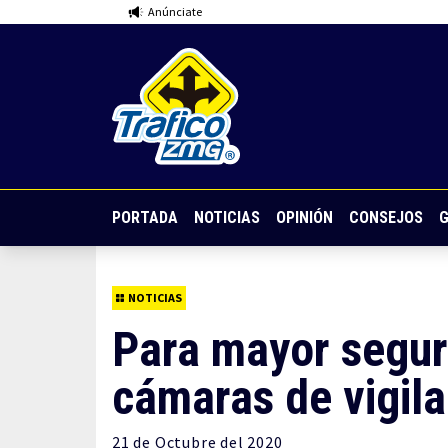
Anúnciate
PORTADA
NOTICIAS
OPINIÓN
CONSEJOS
G
NOTICIAS
Para mayor segur
cámaras de vigila
21 de
Octubre
del 2020