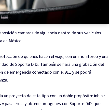
sposición cámaras de vigilancia dentro de sus vehículos
ra en México.
protección de quienes hacen el viaje, con un monitoreo y una
ridad de Soporte DiDi. También se hará una grabación del
ón de emergencia conectado con el 911 y se podrá
anza.
la un proyecto de este tipo con un doble propósito: inhibir
s y pasajeros, y obtener imágenes con Soporte DiDi que