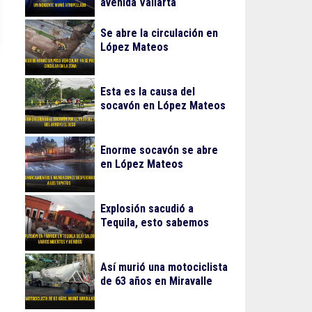
avenida Vallarta
Se abre la circulación en
López Mateos
Esta es la causa del
socavón en López Mateos
Enorme socavón se abre
en López Mateos
Explosión sacudió a
Tequila, esto sabemos
Así murió una motociclista
de 63 años en Miravalle