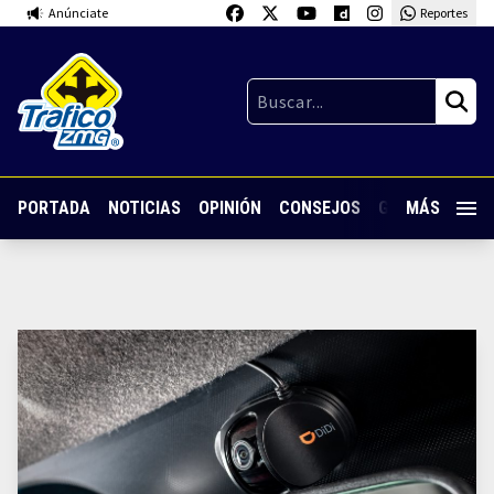
Anúnciate
Reportes
PORTADA
NOTICIAS
OPINIÓN
CONSEJOS
GUARDIA NOC
MÁS