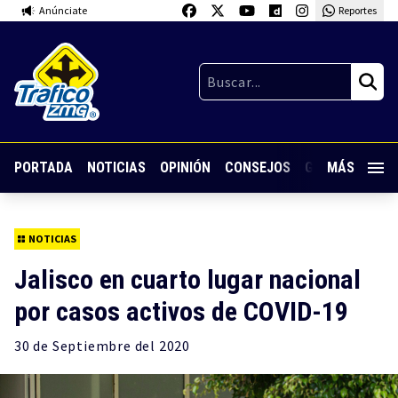
Anúnciate
Reportes
PORTADA
NOTICIAS
OPINIÓN
CONSEJOS
GUARDIA NOC
MÁS
NOTICIAS
Jalisco en cuarto lugar nacional
por casos activos de COVID-19
30 de
Septiembre
del 2020