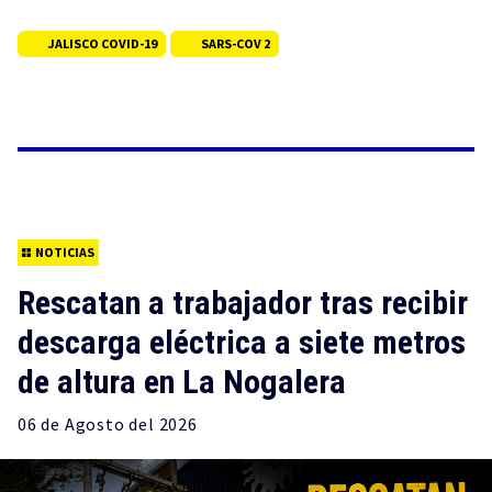
JALISCO COVID-19
SARS-COV 2
NOTICIAS
Rescatan a trabajador tras recibir
descarga eléctrica a siete metros
de altura en La Nogalera
06 de
Agosto
del 2026