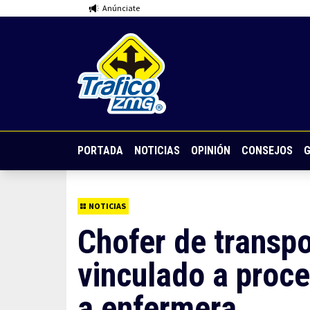
Anúnciate
PORTADA
NOTICIAS
OPINIÓN
CONSEJOS
G
NOTICIAS
Chofer de transpo
vinculado a proce
a enfermera