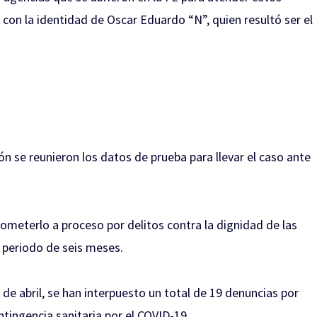
 con la identidad de Oscar Eduardo “N”, quien resultó ser el
ión se reunieron los datos de prueba para llevar el caso ante
someterlo a proceso por delitos contra la dignidad de las
 periodo de seis meses.
de abril, se han interpuesto un total de 19 denuncias por
tingencia sanitaria por el COVID-19.