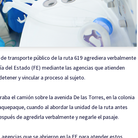
 de transporte público de la ruta 619 agrediera verbalmente
alía del Estado (FE) mediante las agencias que atienden
etener y vincular a proceso al sujeto.
aba el camión sobre la avenida De las Torres, en la colonia
aquepaque, cuando al abordar la unidad de la ruta antes
espués de agredirla verbalmente y negarle el pasaje.
s
agencias que se abrieron en la FE para atender estos