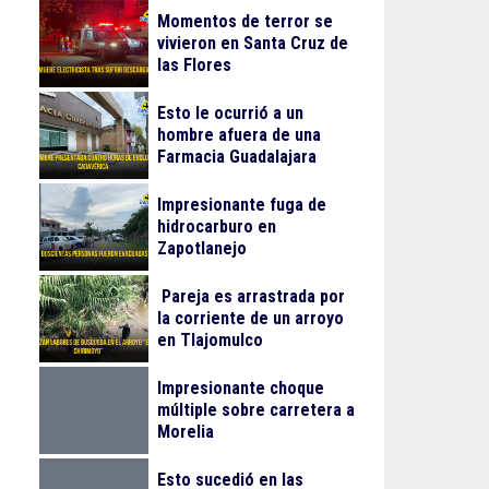
Momentos de terror se
vivieron en Santa Cruz de
las Flores
Esto le ocurrió a un
hombre afuera de una
Farmacia Guadalajara
Impresionante fuga de
hidrocarburo en
Zapotlanejo
Pareja es arrastrada por
la corriente de un arroyo
en Tlajomulco
Impresionante choque
múltiple sobre carretera a
Morelia
Esto sucedió en las