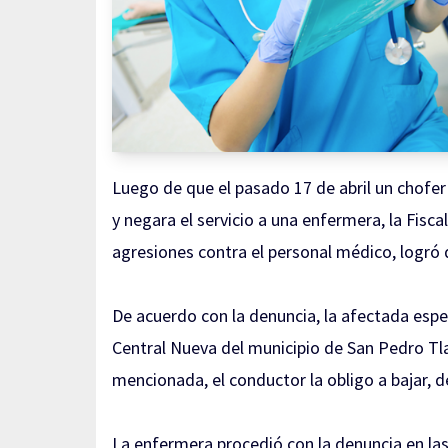
Luego de que el pasado 17 de abril un chofer
y negara el servicio a una enfermera, la Fisc
agresiones contra el personal médico, logró d
De acuerdo con la denuncia, la afectada esper
Central Nueva del municipio de San Pedro Tl
mencionada, el conductor la obligo a bajar, d
La enfermera procedió con la denuncia en la