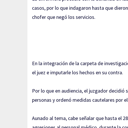
casos
, por lo que indagaron hasta que dieron
chofer que negó los servicios.
En la integración de la carpeta de investigac
el juez e imputarle los hechos en su contra.
Por lo que en audiencia, el juzgador decidió 
personas y ordenó medidas cautelares por el
Aunado al tema, cabe señalar que hasta el 28 
agresiones al personal médico, durante la con