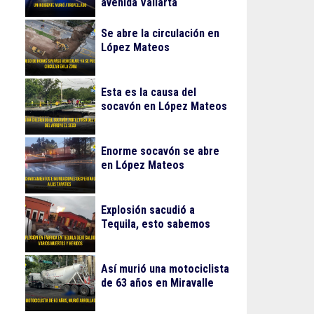
avenida Vallarta
Se abre la circulación en
López Mateos
Esta es la causa del
socavón en López Mateos
Enorme socavón se abre
en López Mateos
Explosión sacudió a
Tequila, esto sabemos
Así murió una motociclista
de 63 años en Miravalle