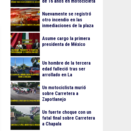
de 16 años en motocicleta
Nuevamente se registró
otro incendio en las
inmediaciones de la plaza
Gran Patio
Asume cargo la primera
presidenta de México
Un hombre de la tercera
edad falleció tras ser
arrollado en La
Guadalupana
Un motociclista murió
sobre Carretera a
Zapotlanejo
Un fuerte choque con un
fatal final sobre Carretera
a Chapala