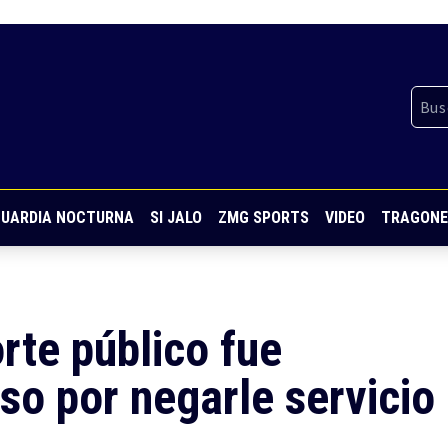
UARDIA NOCTURNA
SI JALO
ZMG SPORTS
VIDEO
TRAGONE
rte público fue
so por negarle servicio