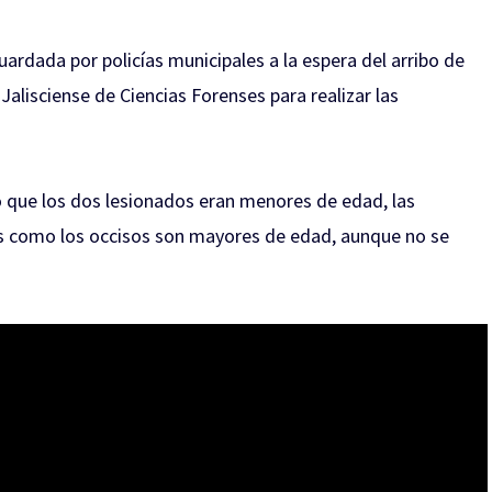
ardada por policías municipales a la espera del arribo de
 Jalisciense de Ciencias Forenses para realizar las
o que los dos lesionados eran menores de edad, las
os como los occisos son mayores de edad, aunque no se