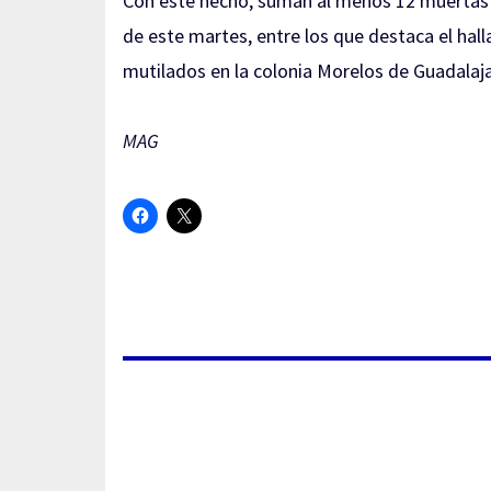
Con este hecho, suman al menos 12 muertas e
de este martes, entre los que destaca el ha
mutilados en la colonia Morelos de Guadalaja
MAG