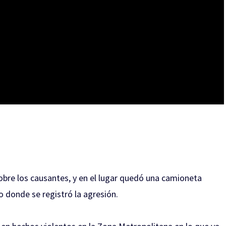
bre los causantes, y en el lugar quedó una camioneta
o donde se registró la agresión.