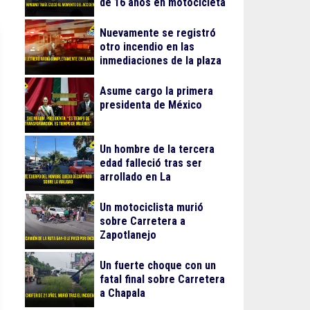
de 16 años en motocicleta
Nuevamente se registró
otro incendio en las
inmediaciones de la plaza
Gran Patio
Asume cargo la primera
presidenta de México
Un hombre de la tercera
edad falleció tras ser
arrollado en La
Guadalupana
Un motociclista murió
sobre Carretera a
Zapotlanejo
Un fuerte choque con un
fatal final sobre Carretera
a Chapala