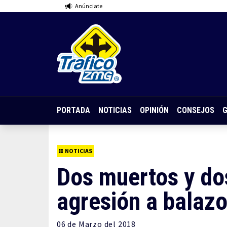
Anúnciate
PORTADA
NOTICIAS
OPINIÓN
CONSEJOS
G
NOTICIAS
Dos muertos y do
agresión a balaz
06 de
Marzo
del 2018