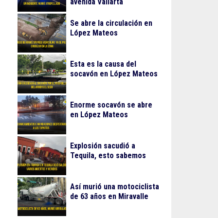
avenida Vallarta
Se abre la circulación en
López Mateos
Esta es la causa del
socavón en López Mateos
Enorme socavón se abre
en López Mateos
Explosión sacudió a
Tequila, esto sabemos
Así murió una motociclista
de 63 años en Miravalle