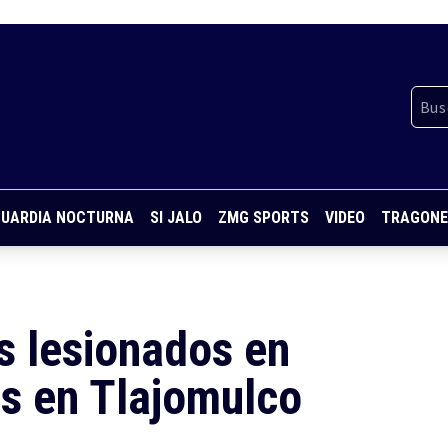
UARDIA NOCTURNA
SI JALO
ZMG SPORTS
VIDEO
TRAGONE
s lesionados en
os en Tlajomulco