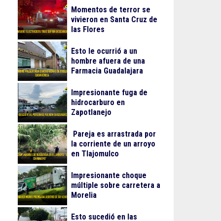
Momentos de terror se
vivieron en Santa Cruz de
las Flores
Esto le ocurrió a un
hombre afuera de una
Farmacia Guadalajara
Impresionante fuga de
hidrocarburo en
Zapotlanejo
Pareja es arrastrada por
la corriente de un arroyo
en Tlajomulco
Impresionante choque
múltiple sobre carretera a
Morelia
Esto sucedió en las