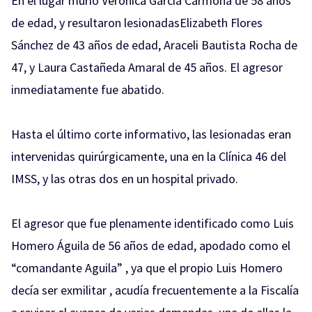
En el lugar murió Verónica García Carmona de 58 años
de edad, y resultaron lesionadasElizabeth Flores
Sánchez de 43 años de edad, Araceli Bautista Rocha de
47, y Laura Castañeda Amaral de 45 años. El agresor
inmediatamente fue abatido.
Hasta el último corte informativo, las lesionadas eran
intervenidas quirúrgicamente, una en la Clínica 46 del
IMSS, y las otras dos en un hospital privado.
El agresor que fue plenamente identificado como Luis
Homero Águila de 56 años de edad, apodado como el
“comandante Aguila” , ya que el propio Luis Homero
decía ser
exmilitar
, acudía frecuentemente a la Fiscalía