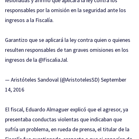
lesionadas y afirmo que aplicará la ley contra los
responsables por la omisión en la seguridad ante los
ingresos a la Fiscalía.
Garantizo que se aplicará la ley contra quien o quienes
resulten responsables de tan graves omisiones en los
ingresos de la
@FiscaliaJal
.
— Aristóteles Sandoval (@AristotelesSD)
September
14, 2016
El fiscal, Eduardo Almaguer explicó que el agresor, ya
presentaba conductas violentas que indicaban que
sufría un problema, en rueda de prensa, el titular de la