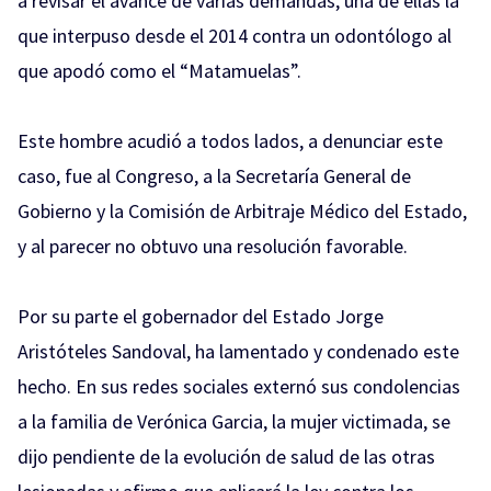
a revisar el avance de varias demandas, una de ellas la
que interpuso desde el 2014 contra un odontólogo al
que apodó como el “Matamuelas”.
Este hombre acudió a todos lados, a denunciar este
caso, fue al Congreso, a la Secretaría General de
Gobierno y la Comisión de Arbitraje Médico del Estado,
y al parecer no obtuvo una resolución favorable.
Por su parte el gobernador del Estado Jorge
Aristóteles Sandoval, ha lamentado y condenado este
hecho. En sus redes sociales externó sus condolencias
a la familia de Verónica Garcia, la mujer victimada, se
dijo pendiente de la evolución de salud de las otras