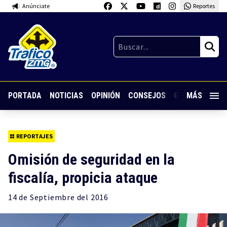
Anúnciate
Reportes
PORTADA
NOTICIAS
OPINIÓN
CONSEJOS
GUARDIA NOC
MÁS
REPORTAJES
Omisión de seguridad en la
fiscalía, propicia ataque
14 de
Septiembre
del 2016