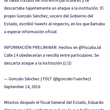
se había tratado de riña entre particulares y se
descartaba tajantemente un ataque a la institución. El
propio Gonzalo Sánchez, vocero del Gobierno del
Estado, escribió tweets al respecto, en los que llamaba
a esperar información oficial.
INFORMACIÓN PRELIMINAR: Hechos en
@FiscaliaJal
Calle 14 obedecerían a rencilla entre particulares. Se
descarta ataque a la institución (1/2)
— Gonzalo Sánchez | FDLT (@gonzalo7sanchez)
September 14, 2016
Minutos después el fiscal General del Estado, Eduardo