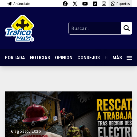
Anúnciate
Reportes
PORTADA
NOTICIAS
OPINIÓN
CONSEJOS
GUARDIA NOC
MÁS
6 agosto, 2026