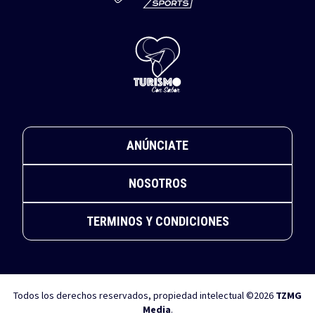
ANÚNCIATE
NOSOTROS
TERMINOS Y CONDICIONES
Todos los derechos reservados, propiedad intelectual ©2026
TZMG
Media
.