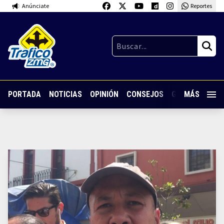
Anúnciate
Reportes
PORTADA
NOTICIAS
OPINIÓN
CONSEJOS
GUARDIA NOC
MÁS