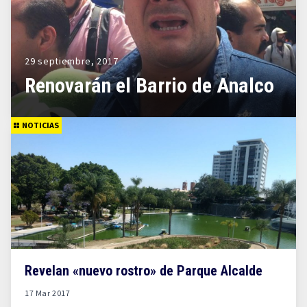
29 septiembre, 2017
Renovarán el Barrio de Analco
NOTICIAS
Revelan «nuevo rostro» de Parque Alcalde
17 Mar 2017