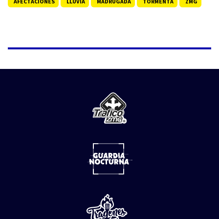
AFECTACIONES
LLUVIA
MADRUGADA
TORMENTA
ZMG