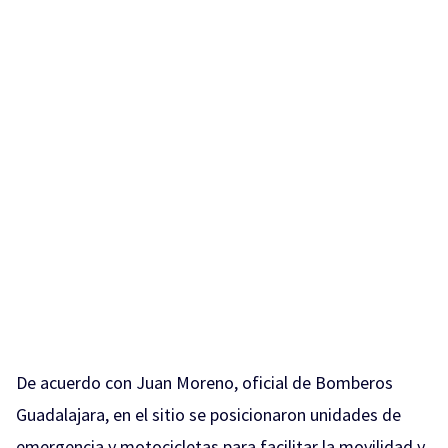
De acuerdo con Juan Moreno, oficial de Bomberos
Guadalajara, en el sitio se posicionaron unidades de
emergencia y motocicletas para facilitar la movilidad y