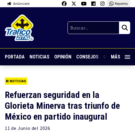
Anúnciate
Reportes
PORTADA
NOTICIAS
OPINIÓN
CONSEJOS
GUARDIA NOC
MÁS
NOTICIAS
Refuerzan seguridad en la
Glorieta Minerva tras triunfo de
México en partido inaugural
11 de
Junio
del 2026