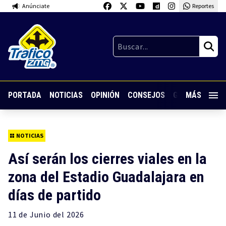
Anúnciate
Reportes
PORTADA
NOTICIAS
OPINIÓN
CONSEJOS
GUARDIA NOC
MÁS
NOTICIAS
Así serán los cierres viales en la
zona del Estadio Guadalajara en
días de partido
11 de
Junio
del 2026