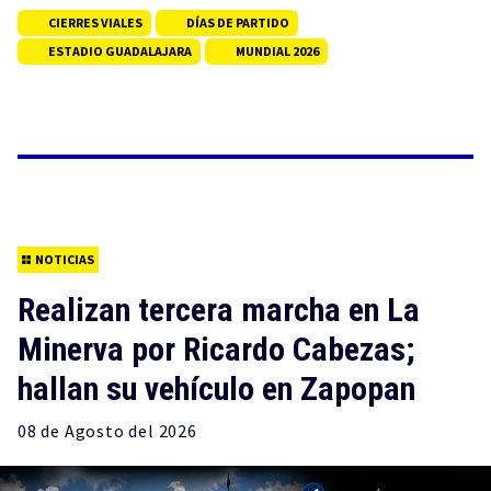
CIERRES VIALES
DÍAS DE PARTIDO
ESTADIO GUADALAJARA
MUNDIAL 2026
NOTICIAS
Realizan tercera marcha en La
Minerva por Ricardo Cabezas;
hallan su vehículo en Zapopan
08 de
Agosto
del 2026