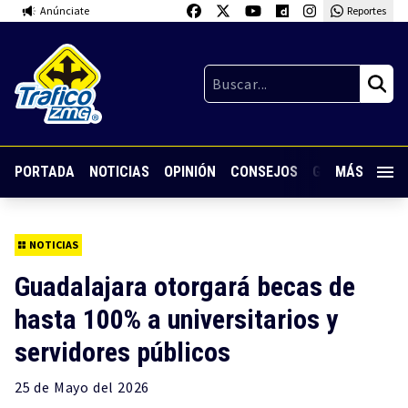
Anúnciate
Reportes
PORTADA
NOTICIAS
OPINIÓN
CONSEJOS
GUARDIA NOC
MÁS
NOTICIAS
Guadalajara otorgará becas de
hasta 100% a universitarios y
servidores públicos
25 de
Mayo
del 2026