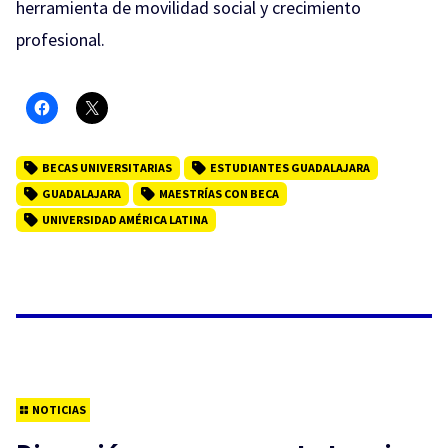
herramienta de movilidad social y crecimiento
profesional.
BECAS UNIVERSITARIAS
ESTUDIANTES GUADALAJARA
GUADALAJARA
MAESTRÍAS CON BECA
UNIVERSIDAD AMÉRICA LATINA
NOTICIAS