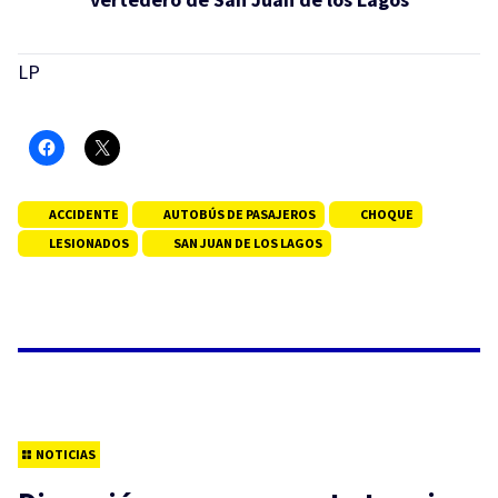
LP
ACCIDENTE
AUTOBÚS DE PASAJEROS
CHOQUE
LESIONADOS
SAN JUAN DE LOS LAGOS
NOTICIAS