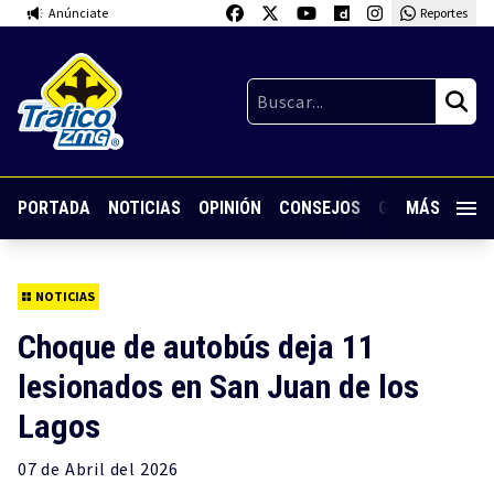
Anúnciate
Reportes
PORTADA
NOTICIAS
OPINIÓN
CONSEJOS
GUARDIA NOC
MÁS
NOTICIAS
Choque de autobús deja 11
lesionados en San Juan de los
Lagos
07 de
Abril
del 2026