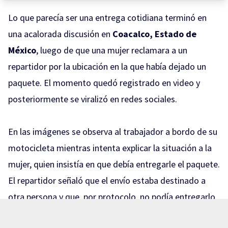
Lo que parecía ser una entrega cotidiana terminó en
una acalorada discusión en
Coacalco, Estado de
México
, luego de que una mujer reclamara a un
repartidor por la ubicación en la que había dejado un
paquete. El momento quedó registrado en video y
posteriormente se viralizó en redes sociales.
En las imágenes se observa al trabajador a bordo de su
motocicleta mientras intenta explicar la situación a la
mujer, quien insistía en que debía entregarle el paquete.
El repartidor señaló que el envío estaba destinado a
otra persona y que, por protocolo, no podía entregarlo
a alguien diferente al destinatario.