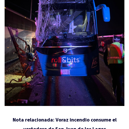
Nota relacionada:
Voraz incendio consume el
vertedero de San Juan de los Lagos