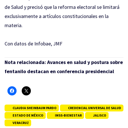
de Salud y precisó que la reforma electoral se limitará
exclusivamente a artículos constitucionales en la
materia.
Con datos de Infobae, JMF
Nota relacionada:
Avances en salud y postura sobre
fentanilo destacan en conferencia presidencial
CLAUDIA SHEINBAUM PARDO
CREDENCIAL UNIVERSAL DE SALUD
ESTADO DE MÉXICO
IMSS-BIENESTAR
JALISCO
VERACRUZ