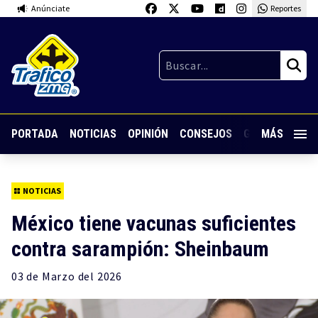
Anúnciate
Reportes
PORTADA
NOTICIAS
OPINIÓN
CONSEJOS
GUARDIA NOC
MÁS
NOTICIAS
México tiene vacunas suficientes
contra sarampión: Sheinbaum
03 de
Marzo
del 2026