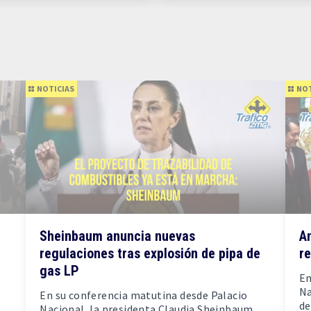
NOTICIAS
NOT
Sheinbaum anuncia nuevas
A
regulaciones tras explosión de pipa de
re
gas LP
En
Na
En su conferencia matutina desde Palacio
de
Nacional, la presidenta Claudia Sheinbaum