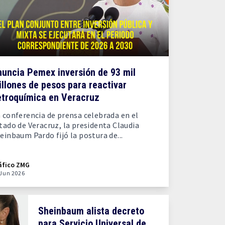
nuncia Pemex inversión de 93 mil
llones de pesos para reactivar
etroquímica en Veracruz
 conferencia de prensa celebrada en el
tado de Veracruz, la presidenta Claudia
einbaum Pardo fijó la postura de...
áfico ZMG
 Jun 2026
Sheinbaum alista decreto
para Servicio Universal de