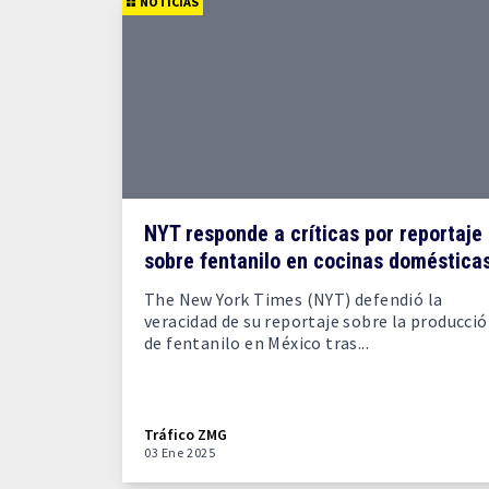
NOTICIAS
NYT responde a críticas por reportaje
sobre fentanilo en cocinas doméstica
The New York Times (NYT) defendió la
veracidad de su reportaje sobre la producci
de fentanilo en México tras...
Tráfico ZMG
03 Ene 2025