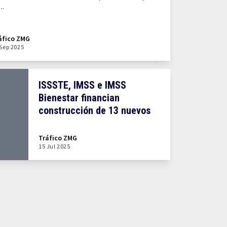
..
áfico ZMG
 Sep 2025
ISSSTE, IMSS e IMSS
Bienestar financian
construcción de 13 nuevos
hospitales
Tráfico ZMG
15 Jul 2025