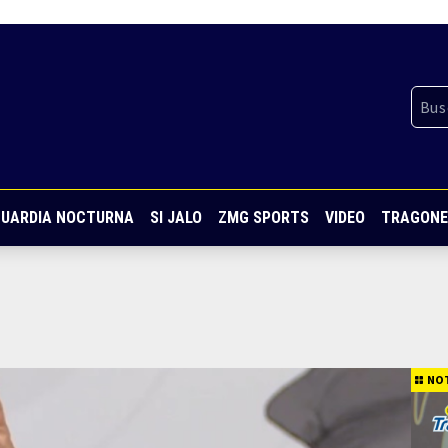
UARDIA NOCTURNA
SI JALO
ZMG SPORTS
VIDEO
TRAGONE
NOT