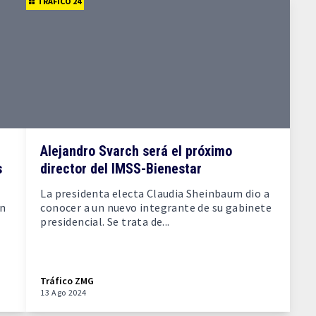
TRÁFICO 24
Alejandro Svarch será el próximo
s
director del IMSS-Bienestar
La presidenta electa Claudia Sheinbaum dio a
ón
conocer a un nuevo integrante de su gabinete
presidencial. Se trata de...
Tráfico ZMG
13 Ago 2024