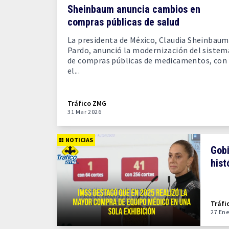
Sheinbaum anuncia cambios en
compras públicas de salud
La presidenta de México, Claudia Sheinbaum
Pardo, anunció la modernización del sistem
de compras públicas de medicamentos, con
el...
Tráfico ZMG
31 Mar 2026
NOTICIAS
Gobi
hist
Tráfi
27 Ene