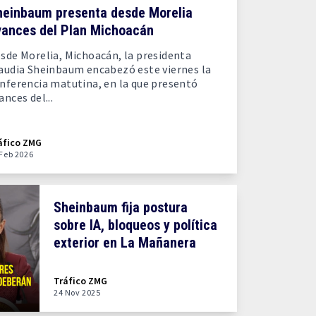
heinbaum presenta desde Morelia
vances del Plan Michoacán
sde Morelia, Michoacán, la presidenta
audia Sheinbaum encabezó este viernes la
nferencia matutina, en la que presentó
ances del...
áfico ZMG
 Feb 2026
Sheinbaum fija postura
sobre IA, bloqueos y política
exterior en La Mañanera
Tráfico ZMG
24 Nov 2025