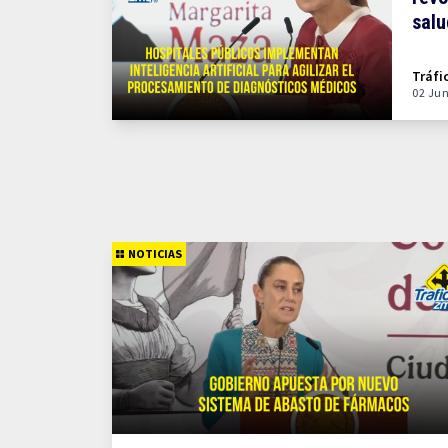
salu
inte
Tráfi
02 Ju
NOTICIAS