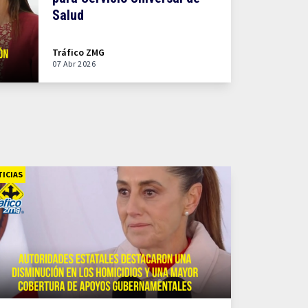
Salud
Tráfico ZMG
07 Abr 2026
ICIAS