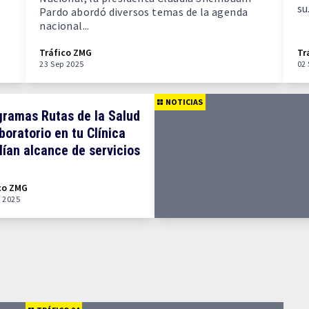
su.
Pardo abordó diversos temas de la agenda
nacional...
Tráfico ZMG
Tr
23 Sep 2025
02
NOTICIAS
ramas Rutas de la Salud
boratorio en tu Clínica
ían alcance de servicios
co ZMG
 2025