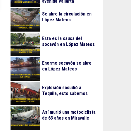
avenida Vallarta
Se abre la circulación en
López Mateos
Esta es la causa del
socavón en López Mateos
Enorme socavón se abre
en López Mateos
Explosión sacudió a
Tequila, esto sabemos
Así murió una motociclista
de 63 años en Miravalle