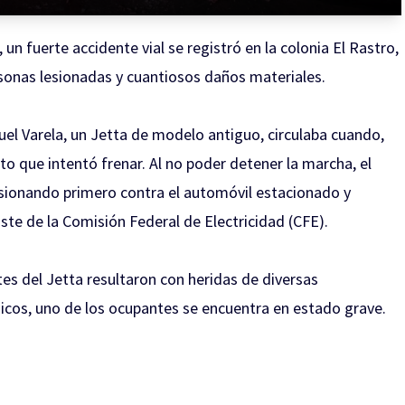
un fuerte accidente vial se registró en la colonia El Rastro,
rsonas lesionadas y cuantiosos daños materiales.
nuel Varela, un Jetta de modelo antiguo, circulaba cuando,
o que intentó frenar. Al no poder detener la marcha, el
lisionando primero contra el automóvil estacionado y
te de la Comisión Federal de Electricidad (CFE).
tes del Jetta resultaron con heridas de diversas
cos, uno de los ocupantes se encuentra en estado grave.