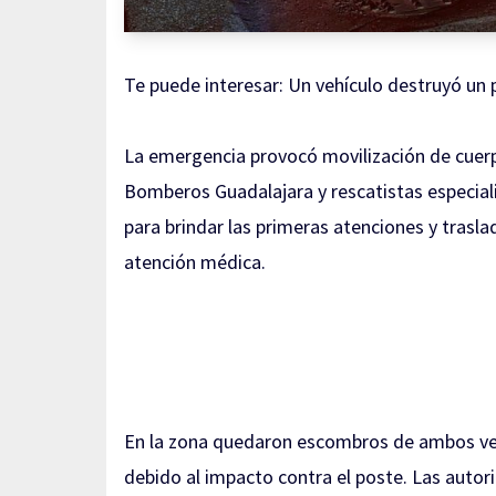
Te puede interesar:
Un vehículo destruyó un 
La emergencia provocó movilización de cuerp
Bomberos Guadalajara y rescatistas especiali
para brindar las primeras atenciones y trasla
atención médica.
En la zona quedaron escombros de ambos vehíc
debido al impacto contra el poste. Las autori