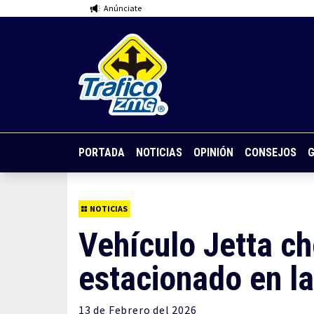
Anúnciate
PORTADA
NOTICIAS
OPINIÓN
CONSEJOS
G
NOTICIAS
Vehículo Jetta ch
estacionado en la
13 de
Febrero
del 2026