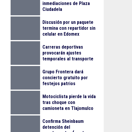
inmediaciones de Plaza
Ciudadela
Discusión por un paquete
termina con repartidor sin
celular en Edomex
Carreras deportivas
provocarán ajustes
temporales al transporte
público en Guadalajara
Grupo Frontera dará
concierto gratuito por
festejos patrios
Motociclista pierde la vida
tras choque con
camioneta en Tlajomulco
Confirma Sheinbaum
detención del