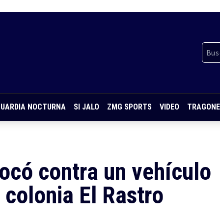
UARDIA NOCTURNA
SI JALO
ZMG SPORTS
VIDEO
TRAGONE
ocó contra un vehículo
 colonia El Rastro