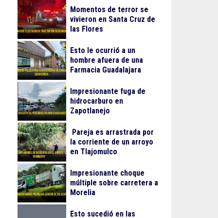
Momentos de terror se
vivieron en Santa Cruz de
las Flores
Esto le ocurrió a un
hombre afuera de una
Farmacia Guadalajara
Impresionante fuga de
hidrocarburo en
Zapotlanejo
Pareja es arrastrada por
la corriente de un arroyo
en Tlajomulco
Impresionante choque
múltiple sobre carretera a
Morelia
Esto sucedió en las