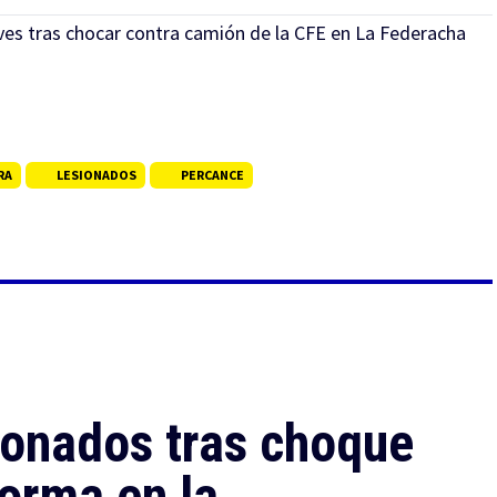
es tras chocar contra camión de la CFE en La Federacha
RA
LESIONADOS
PERCANCE
ionados tras choque
forma en la