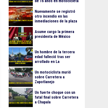
de 16 años en motocicleta
Nuevamente se registró
otro incendio en las
inmediaciones de la plaza
Gran Patio
Asume cargo la primera
presidenta de México
Un hombre de la tercera
edad falleció tras ser
arrollado en La
Guadalupana
Un motociclista murió
sobre Carretera a
Zapotlanejo
Un fuerte choque con un
fatal final sobre Carretera
a Chapala