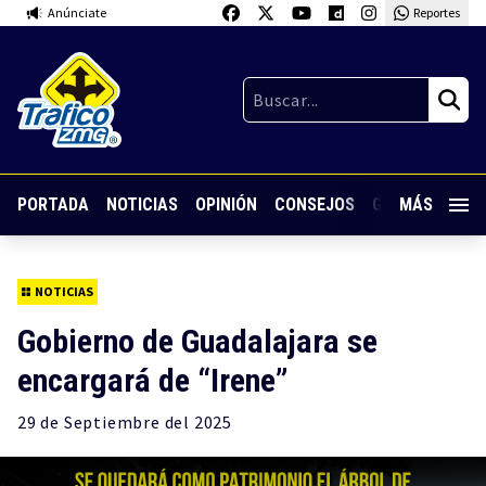
Anúnciate
Reportes
PORTADA
NOTICIAS
OPINIÓN
CONSEJOS
GUARDIA NOC
MÁS
NOTICIAS
Gobierno de Guadalajara se
encargará de “Irene”
29 de
Septiembre
del 2025