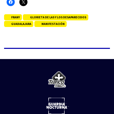
FRANY
GLORIETA DE LAS Y LOS DESAPARECIDOS
GUADALAJARA
MANIFESTACIÓN