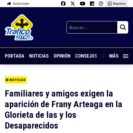
Anúnciate
Reportes
PORTADA
NOTICIAS
OPINIÓN
CONSEJOS
GUARDIA NOC
MÁS
NOTICIAS
Familiares y amigos exigen la
aparición de Frany Arteaga en la
Glorieta de las y los
Desaparecidos