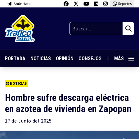
Anúnciate
Reportes
PORTADA
NOTICIAS
OPINIÓN
CONSEJOS
GUARDIA NOC
MÁS
NOTICIAS
Hombre sufre descarga eléctrica
en azotea de vivienda en Zapopan
17 de
Junio
del 2025