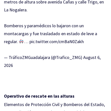
metros de altura sobre avenida Cañas y calle Trigo, en
La Nogalera.
Bomberos y paramédicos lo bajaron con un
montacargas y fue trasladado en estado de leve a
regular.
…
pic.twitter.com/cmBaN0Zakh
— TráficoZMGuadalajara (@Trafico_ZMG)
August 6,
2026
Operativo de rescate en las alturas
Elementos de Protección Civil y Bomberos del Estado,