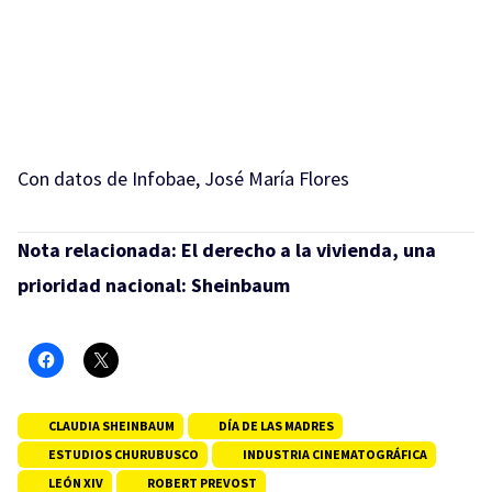
Con datos de Infobae, José María Flores
Nota relacionada:
El derecho a la vivienda, una
prioridad nacional: Sheinbaum
CLAUDIA SHEINBAUM
DÍA DE LAS MADRES
ESTUDIOS CHURUBUSCO
INDUSTRIA CINEMATOGRÁFICA
LEÓN XIV
ROBERT PREVOST