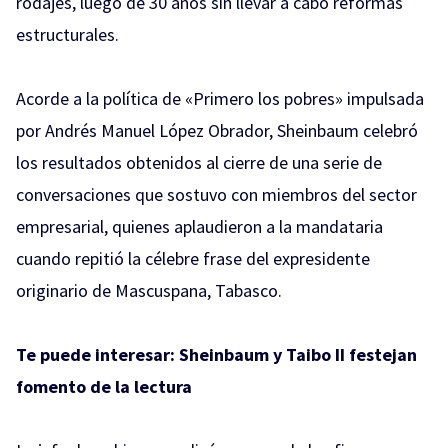
rodajes, luego de 30 años sin llevar a cabo reformas
estructurales.
Acorde a la política de «Primero los pobres» impulsada
por Andrés Manuel López Obrador, Sheinbaum celebró
los resultados obtenidos al cierre de una serie de
conversaciones que sostuvo con miembros del sector
empresarial, quienes aplaudieron a la mandataria
cuando repitió la célebre frase del expresidente
originario de Mascuspana, Tabasco.
Te puede interesar:
Sheinbaum y Taibo II festejan
fomento de la lectura