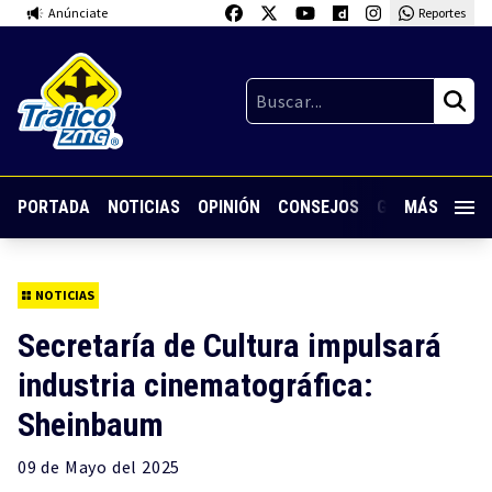
Anúnciate
Reportes
PORTADA
NOTICIAS
OPINIÓN
CONSEJOS
GUARDIA NOC
MÁS
NOTICIAS
Secretaría de Cultura impulsará
industria cinematográfica:
Sheinbaum
09 de
Mayo
del 2025