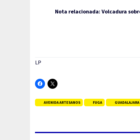
Nota relacionada:
Volcadura sobr
LP
AVENIDA ARTESANOS
FUGA
GUADALAJARA