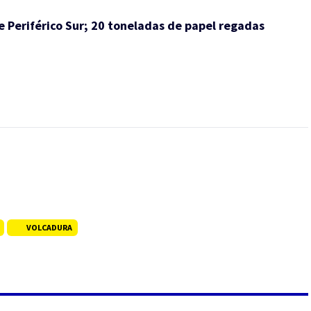
e Periférico Sur; 20 toneladas de papel regadas
VOLCADURA