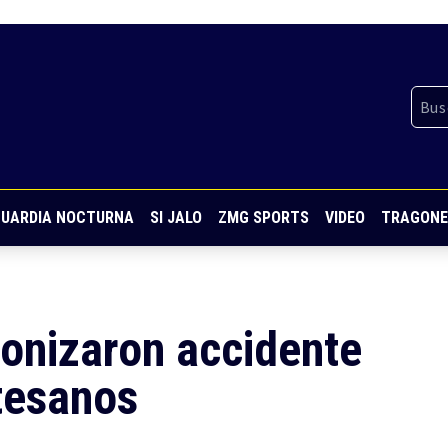
UARDIA NOCTURNA
SI JALO
ZMG SPORTS
VIDEO
TRAGONE
gonizaron accidente
tesanos