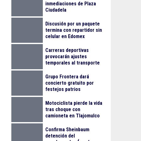
inmediaciones de Plaza
Ciudadela
Discusión por un paquete
termina con repartidor sin
celular en Edomex
Carreras deportivas
provocarán ajustes
temporales al transporte
público en Guadalajara
Grupo Frontera dará
concierto gratuito por
festejos patrios
Motociclista pierde la vida
tras choque con
camioneta en Tlajomulco
Confirma Sheinbaum
detención del