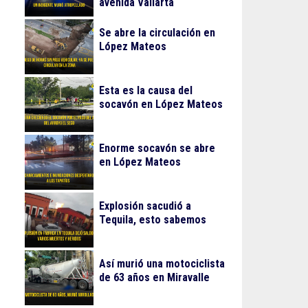
avenida Vallarta
Se abre la circulación en
López Mateos
Esta es la causa del
socavón en López Mateos
Enorme socavón se abre
en López Mateos
Explosión sacudió a
Tequila, esto sabemos
Así murió una motociclista
de 63 años en Miravalle