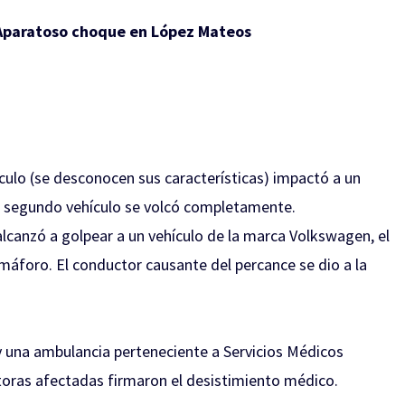
Aparatoso choque en López Mateos
hículo (se desconocen sus características) impactó a un
l segundo vehículo se volcó completamente.
 alcanzó a golpear a un vehículo de la marca Volkswagen, el
máforo. El conductor causante del percance se dio a la
y una ambulancia perteneciente a Servicios Médicos
toras afectadas firmaron el desistimiento médico.