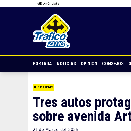
Anúnciate
PORTADA
NOTICIAS
OPINIÓN
CONSEJOS
G
NOTICIAS
Tres autos prota
sobre avenida Ar
21 de
Marzo
del 2025