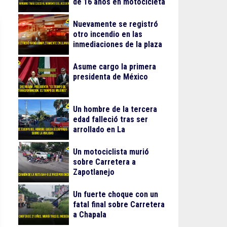
de 16 años en motocicleta
Nuevamente se registró
otro incendio en las
inmediaciones de la plaza
Gran Patio
Asume cargo la primera
presidenta de México
Un hombre de la tercera
edad falleció tras ser
arrollado en La
Guadalupana
Un motociclista murió
sobre Carretera a
Zapotlanejo
Un fuerte choque con un
fatal final sobre Carretera
a Chapala