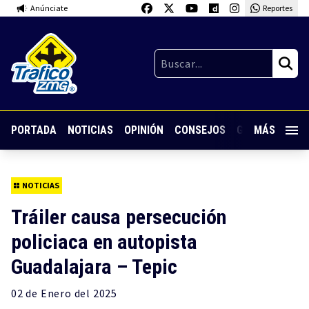
Anúnciate
Reportes
PORTADA
NOTICIAS
OPINIÓN
CONSEJOS
GUARDIA NOC
MÁS
NOTICIAS
Tráiler causa persecución
policiaca en autopista
Guadalajara – Tepic
02 de
Enero
del 2025