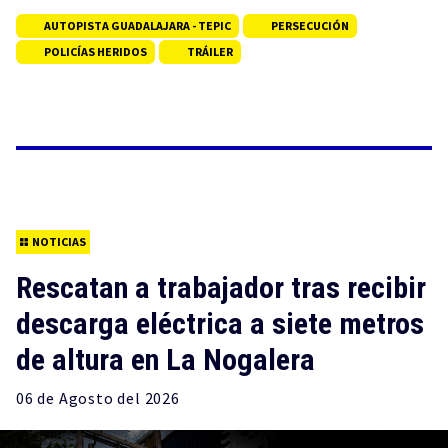
AUTOPISTA GUADALAJARA - TEPIC
PERSECUCIÓN
POLICÍAS HERIDOS
TRÁILER
NOTICIAS
Rescatan a trabajador tras recibir
descarga eléctrica a siete metros
de altura en La Nogalera
06 de
Agosto
del 2026