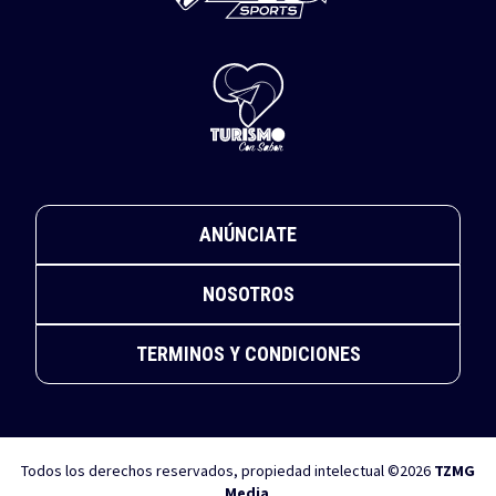
ANÚNCIATE
NOSOTROS
TERMINOS Y CONDICIONES
Todos los derechos reservados, propiedad intelectual ©2026
TZMG
Media
.