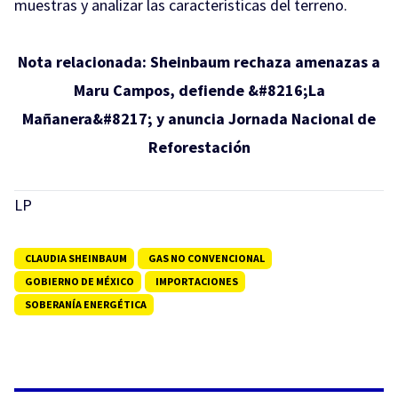
muestras y analizar las características del terreno.
Nota relacionada:
Sheinbaum rechaza amenazas a
Maru Campos, defiende &#8216;La
Mañanera&#8217; y anuncia Jornada Nacional de
Reforestación
LP
CLAUDIA SHEINBAUM
GAS NO CONVENCIONAL
GOBIERNO DE MÉXICO
IMPORTACIONES
SOBERANÍA ENERGÉTICA