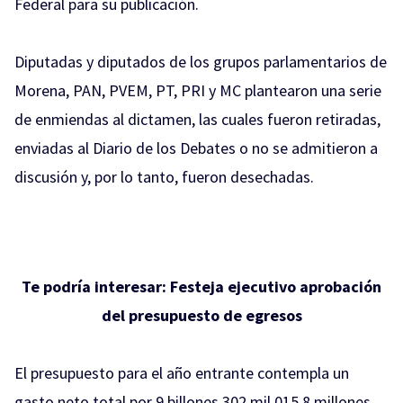
Federal para su publicación.
Diputadas y diputados de los grupos parlamentarios de
Morena, PAN, PVEM, PT, PRI y MC plantearon una serie
de enmiendas al dictamen, las cuales fueron retiradas,
enviadas al Diario de los Debates o no se admitieron a
discusión y, por lo tanto, fueron desechadas.
Te podría interesar:
Festeja ejecutivo aprobación
del presupuesto de egresos
El presupuesto para el año entrante contempla un
gasto neto total por 9 billones 302 mil 015.8 millones