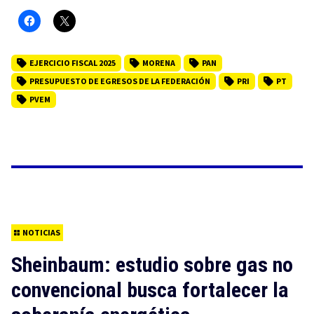
EJERCICIO FISCAL 2025
MORENA
PAN
PRESUPUESTO DE EGRESOS DE LA FEDERACIÓN
PRI
PT
PVEM
NOTICIAS
Sheinbaum: estudio sobre gas no
convencional busca fortalecer la