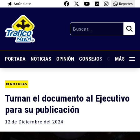
Anúnciate
Reportes
PORTADA
NOTICIAS
OPINIÓN
CONSEJOS
GUARDIA NOC
MÁS
NOTICIAS
Turnan el documento al Ejecutivo
para su publicación
12 de
Diciembre
del 2024