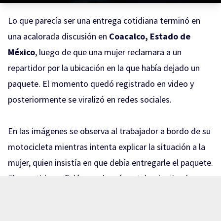
Lo que parecía ser una entrega cotidiana terminó en
una acalorada discusión en
Coacalco, Estado de
México
, luego de que una mujer reclamara a un
repartidor por la ubicación en la que había dejado un
paquete. El momento quedó registrado en video y
posteriormente se viralizó en redes sociales.
En las imágenes se observa al trabajador a bordo de su
motocicleta mientras intenta explicar la situación a la
mujer, quien insistía en que debía entregarle el paquete.
El repartidor señaló que el envío estaba destinado a
otra persona y que, por protocolo, no podía entregarlo
a alguien diferente al destinatario.