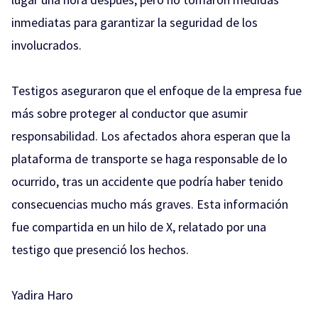
inmediatas para garantizar la seguridad de los
involucrados.
Testigos aseguraron que el enfoque de la empresa fue
más sobre proteger al conductor que asumir
responsabilidad. Los afectados ahora esperan que la
plataforma de transporte se haga responsable de lo
ocurrido, tras un accidente que podría haber tenido
consecuencias mucho más graves. Esta información
fue compartida en un hilo de X, relatado por una
testigo que presenció los hechos.
Yadira Haro