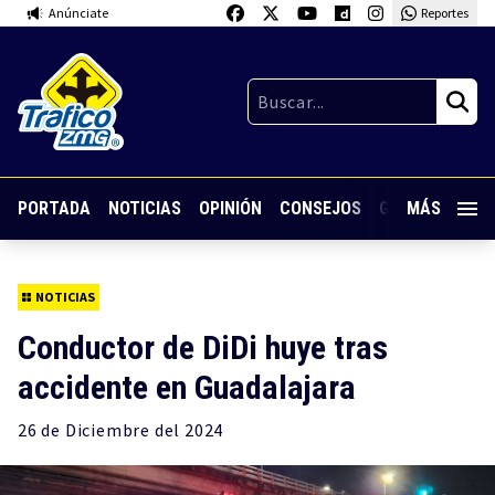
Anúnciate
Reportes
PORTADA
NOTICIAS
OPINIÓN
CONSEJOS
GUARDIA NOC
MÁS
NOTICIAS
Conductor de DiDi huye tras
accidente en Guadalajara
26 de
Diciembre
del 2024