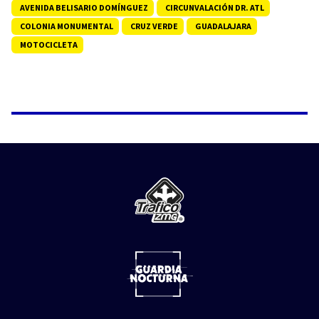
AVENIDA BELISARIO DOMÍNGUEZ
CIRCUNVALACIÓN DR. ATL
COLONIA MONUMENTAL
CRUZ VERDE
GUADALAJARA
MOTOCICLETA