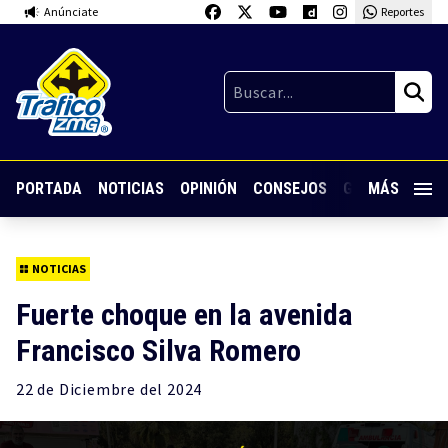
Anúnciate
Reportes
PORTADA
NOTICIAS
OPINIÓN
CONSEJOS
GUARDIA NOC
MÁS
NOTICIAS
Fuerte choque en la avenida
Francisco Silva Romero
22 de
Diciembre
del 2024