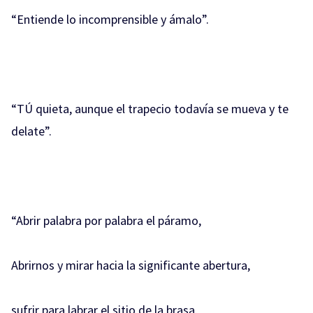
“Entiende lo incomprensible y ámalo”.
“TÚ quieta, aunque el trapecio todavía se mueva y te
delate”.
“Abrir palabra por palabra el páramo,
Abrirnos y mirar hacia la significante abertura,
sufrir para labrar el sitio de la brasa,