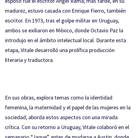
esposo fue el escritor Ángel Rama; más tarde, en su
madurez, estuvo casada con Enrique Fierro, también
escritor. En 1973, tras el golpe militar en Uruguay,
ambos se exiliaron en México, donde Octavio Paz la
introdujo en el ámbito intelectual local. Durante esta
etapa, Vitale desarrolló una prolífica producción
literaria y traductora.
En sus obras, explora temas como la identidad
femenina, la maternidad y el papel de las mujeres en la
sociedad; aborda estos aspectos con una mirada
crítica. Con su retorno a Uruguay, Vitale colaboró en el
semanario “Jaque” antes de mudarse a Austin, donde