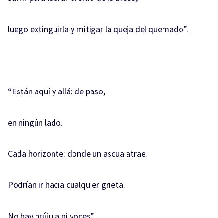
luego extinguirla y mitigar la queja del quemado”.
“Están aquí y allá: de paso,
en ningún lado.
Cada horizonte: donde un ascua atrae.
Podrían ir hacia cualquier grieta.
No hay brújula ni voces”.