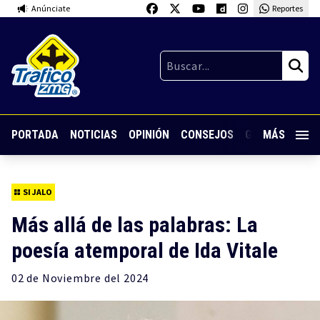
Anúnciate
Reportes
PORTADA
NOTICIAS
OPINIÓN
CONSEJOS
GUARDIA NOC
MÁS
SI JALO
Más allá de las palabras: La
poesía atemporal de Ida Vitale
02 de
Noviembre
del 2024