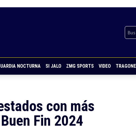
UARDIA NOCTURNA
SI JALO
ZMG SPORTS
VIDEO
TRAGONE
 estados con más
 Buen Fin 2024