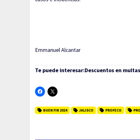
Emmanuel Alcantar
Te puede interesar:
Descuentos en multas 
BUEN FIN 2024
JALISCO
PROFECO
PRO