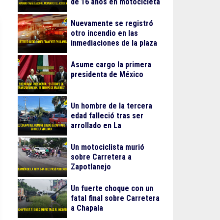
de 16 años en motocicleta
Nuevamente se registró
otro incendio en las
inmediaciones de la plaza
Gran Patio
Asume cargo la primera
presidenta de México
Un hombre de la tercera
edad falleció tras ser
arrollado en La
Guadalupana
Un motociclista murió
sobre Carretera a
Zapotlanejo
Un fuerte choque con un
fatal final sobre Carretera
a Chapala