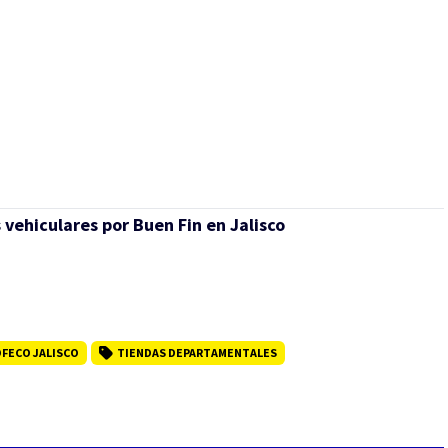
vehiculares por Buen Fin en Jalisco
FECO JALISCO
TIENDAS DEPARTAMENTALES