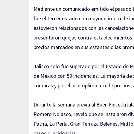
Mediante un comunicado emitido el pasado lu
fue el tercer estado con mayor número de inc
estuvieron relacionados con las cancelacione
presentaron quejas contra establecimientos 
precios marcados en sus estantes o las prom
Jalisco solo fue superado por el Estado de 
de México con 59 incidencias. La mayoría de 
compras y por el incumplimiento de precios,
Durante la semana previa al Buen Fin, el titu
Romero Nolasco, reveló que se instalaron d
Patria, La Perla, Gran Terraza Belenes, Midto
casos e incidencias.