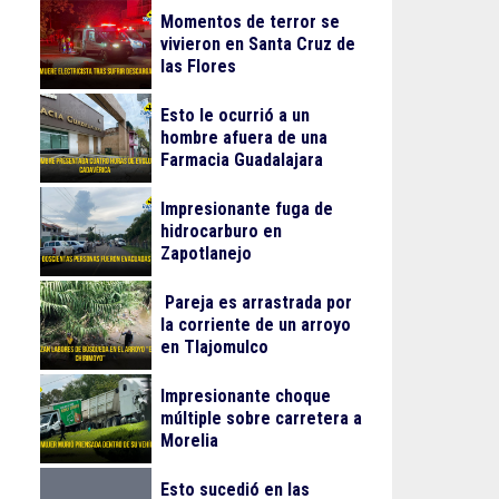
Momentos de terror se
vivieron en Santa Cruz de
las Flores
Esto le ocurrió a un
hombre afuera de una
Farmacia Guadalajara
Impresionante fuga de
hidrocarburo en
Zapotlanejo
Pareja es arrastrada por
la corriente de un arroyo
en Tlajomulco
Impresionante choque
múltiple sobre carretera a
Morelia
Esto sucedió en las