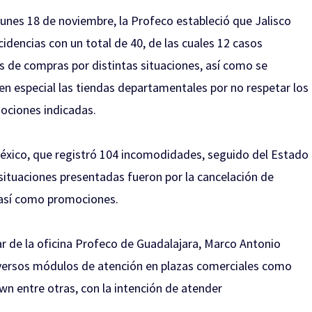
nes 18 de noviembre, la Profeco estableció que Jalisco
idencias con un total de 40, de las cuales 12 casos
s de compras por distintas situaciones, así como se
en especial las tiendas departamentales por no respetar los
ociones indicadas.
México, que registró 104 incomodidades, seguido del Estado
situaciones presentadas fueron por la cancelación de
 así como promociones.
lar de la oficina Profeco de Guadalajara, Marco Antonio
iversos módulos de atención en plazas comerciales como
wn entre otras, con la intención de atender