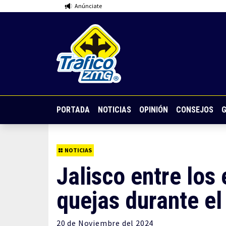
Anúnciate
PORTADA
NOTICIAS
OPINIÓN
CONSEJOS
G
NOTICIAS
Jalisco entre los
quejas durante el
20 de
Noviembre
del 2024