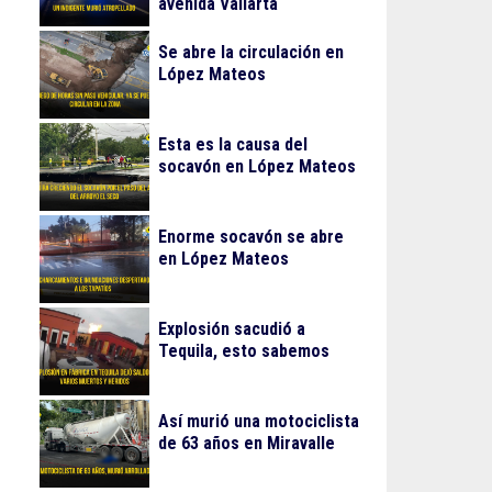
avenida Vallarta
Se abre la circulación en
López Mateos
Esta es la causa del
socavón en López Mateos
Enorme socavón se abre
en López Mateos
Explosión sacudió a
Tequila, esto sabemos
Así murió una motociclista
de 63 años en Miravalle