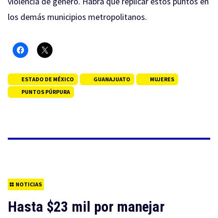
violencia de género. Habrá que replicar estos puntos en
los demás municipios metropolitanos.
ESTADO DE MÉXICO
GUANAJUATO
MUJERES
PUNTOS PÚRPURA
NOTICIAS
Hasta $23 mil por manejar