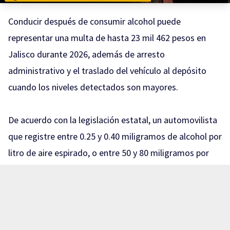
Conducir después de consumir alcohol puede
representar una multa de hasta 23 mil 462 pesos en
Jalisco durante 2026, además de arresto
administrativo y el traslado del vehículo al depósito
cuando los niveles detectados son mayores.
De acuerdo con la legislación estatal, un automovilista
que registre entre 0.25 y 0.40 miligramos de alcohol por
litro de aire espirado, o entre 50 y 80 miligramos por
cada 100 mililitros de sangre, puede recibir una sanción
equivalente a 150 y hasta 200 UMA.
Con el valor de la UMA vigente para 2026, de 117.31