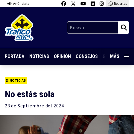
Anúnciate
Reportes
PORTADA
NOTICIAS
OPINIÓN
CONSEJOS
GUARDIA NOC
MÁS
NOTICIAS
No estás sola
23 de
Septiembre
del 2024