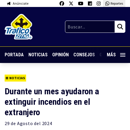
Anúnciate
Reportes
PORTADA
NOTICIAS
OPINIÓN
CONSEJOS
GUARDIA NOC
MÁS
NOTICIAS
Durante un mes ayudaron a
extinguir incendios en el
extranjero
29 de
Agosto
del 2024