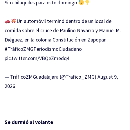
Sin chilaquiles para este domingo
Un automóvil terminó dentro de un local de
comida sobre el cruce de Paulino Navarro y Manuel M.
Diéguez, en la colonia Constitución en Zapopan.
#TráficoZMGPeriodismoCiudadano
pic.twitter.com/VBQeZmedq4
— TráficoZMGuadalajara (@Trafico_ZMG)
August 9,
2026
Se durmió al volante