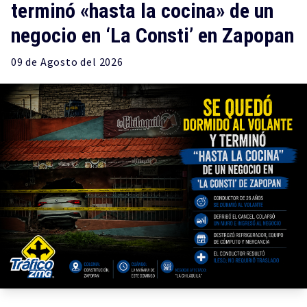
terminó «hasta la cocina» de un
negocio en ‘La Consti’ en Zapopan
09 de
Agosto
del 2026