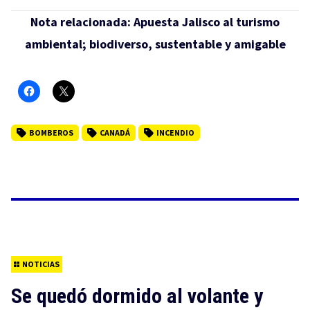
Nota relacionada:
Apuesta Jalisco al turismo
ambiental; biodiverso, sustentable y amigable
BOMBEROS
CANADÁ
INCENDIO
NOTICIAS
Se quedó dormido al volante y