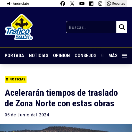
Anúnciate
Reportes
PORTADA
NOTICIAS
OPINIÓN
CONSEJOS
GUARDIA NOC
MÁS
NOTICIAS
Acelerarán tiempos de traslado
de Zona Norte con estas obras
06 de
Junio
del 2024