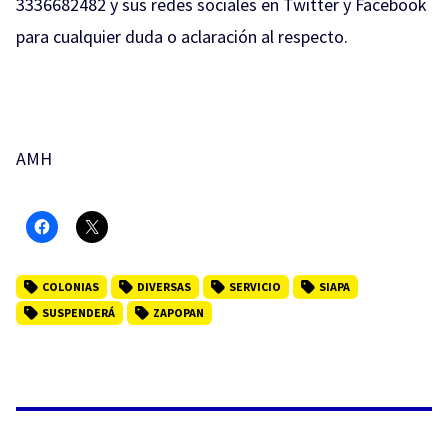
3336682482 y sus redes sociales en Twitter y Facebook
para cualquier duda o aclaración al respecto.
AMH
COLONIAS
DIVERSAS
SERVICIO
SIAPA
SUSPENDERÁ
ZAPOPAN