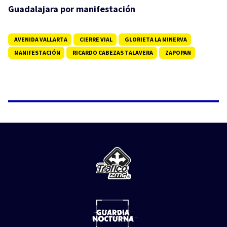
Guadalajara por manifestación
AVENIDA VALLARTA
CIERRE VIAL
GLORIETA LA MINERVA
MANIFESTACIÓN
RICARDO CABEZAS TALAVERA
ZAPOPAN