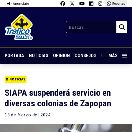
Anúnciate
Reportes
PORTADA
NOTICIAS
OPINIÓN
CONSEJOS
GUARDIA NOC
MÁS
NOTICIAS
SIAPA suspenderá servicio en
diversas colonias de Zapopan
13 de
Marzo
del 2024