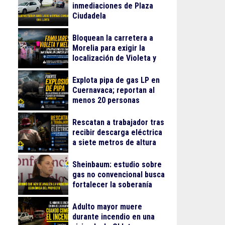
inmediaciones de Plaza
Ciudadela
Bloquean la carretera a
Morelia para exigir la
localización de Violeta y
Melissa
Explota pipa de gas LP en
Cuernavaca; reportan al
menos 20 personas
lesionadas
Rescatan a trabajador tras
recibir descarga eléctrica
a siete metros de altura
en La Nogalera
Sheinbaum: estudio sobre
gas no convencional busca
fortalecer la soberanía
energética
Adulto mayor muere
durante incendio en una