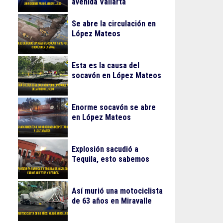
avenida Vallarta
Se abre la circulación en
López Mateos
Esta es la causa del
socavón en López Mateos
Enorme socavón se abre
en López Mateos
Explosión sacudió a
Tequila, esto sabemos
Así murió una motociclista
de 63 años en Miravalle