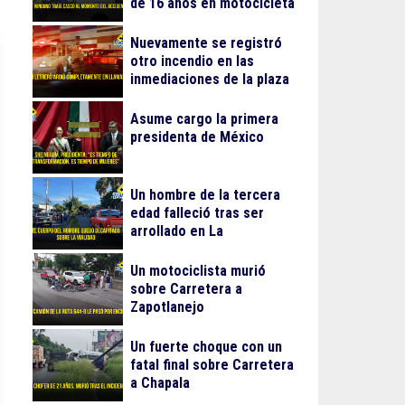
de 16 años en motocicleta
Nuevamente se registró
otro incendio en las
inmediaciones de la plaza
Gran Patio
Asume cargo la primera
presidenta de México
Un hombre de la tercera
edad falleció tras ser
arrollado en La
Guadalupana
Un motociclista murió
sobre Carretera a
Zapotlanejo
Un fuerte choque con un
fatal final sobre Carretera
a Chapala