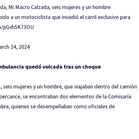
eda, Mi Macro Calzada, seis mujeres y un hombre
bido a un motociclista que invadió el carril exclusivo para
om/pGvhSK73OU
rch 24, 2024
bulancia quedó volcada tras un choque
s, seis mujeres y un hombre, que viajaban dentro del camión
l percance, se encontraban dos elementos de la Comisaría
ombre, quienes se desempeñaban como oficiales de