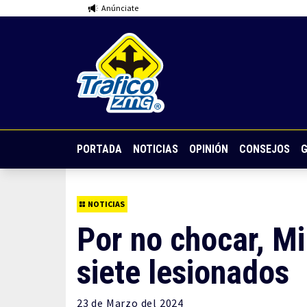
Anúnciate
PORTADA
NOTICIAS
OPINIÓN
CONSEJOS
G
NOTICIAS
Por no chocar, Mi
siete lesionados
23 de
Marzo
del 2024