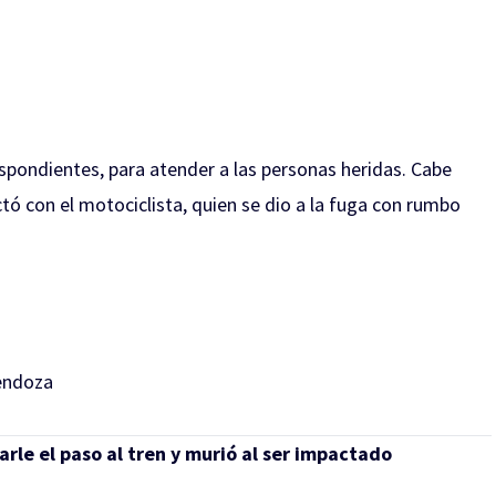
espondientes, para atender a las personas heridas. Cabe
ó con el motociclista, quien se dio a la fuga con rumbo
endoza
rle el paso al tren y murió al ser impactado