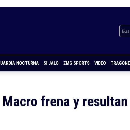
UARDIA NOCTURNA
SI JALO
ZMG SPORTS
VIDEO
TRAGONE
 Macro frena y resultan