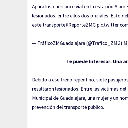
Aparatoso percance vial en la estación Alam
lesionados, entre ellos dos oficiales. Esto de
este transporte
#ReporteZMG
pic.twitter.c
— TráficoZMGuadalajara (@Trafico_ZMG)
Ma
Te puede interesar:
Una am
Debido a ese freno repentino, siete pasajero
resultaron lesionados. Entre las victimas de
Municipal de Guadalajara, una mujer y un h
prevención del transporte público.