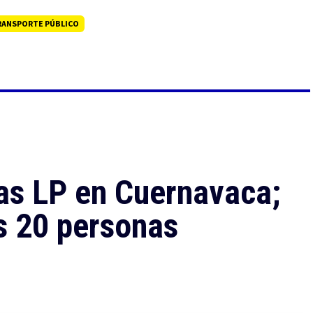
RANSPORTE PÚBLICO
gas LP en Cuernavaca;
s 20 personas