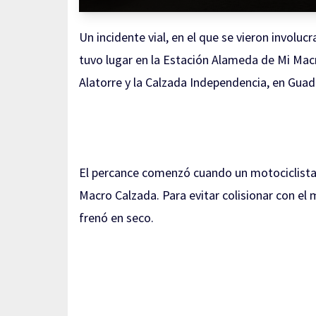
Un incidente vial, en el que se vieron involu
tuvo lugar en la Estación Alameda de Mi Macr
Alatorre y la Calzada Independencia, en Guad
El percance comenzó cuando un motociclista se
Macro Calzada. Para evitar colisionar con el 
frenó en seco.