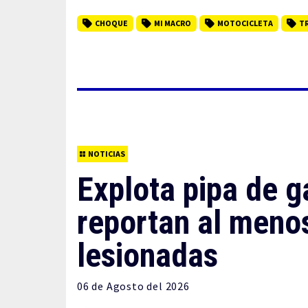
CHOQUE
MI MACRO
MOTOCICLETA
T
NOTICIAS
Explota pipa de 
reportan al meno
lesionadas
06 de
Agosto
del 2026