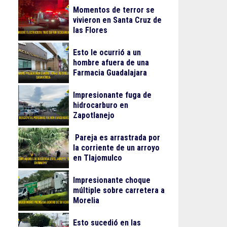
Momentos de terror se
vivieron en Santa Cruz de
las Flores
Esto le ocurrió a un
hombre afuera de una
Farmacia Guadalajara
Impresionante fuga de
hidrocarburo en
Zapotlanejo
Pareja es arrastrada por
la corriente de un arroyo
en Tlajomulco
Impresionante choque
múltiple sobre carretera a
Morelia
Esto sucedió en las