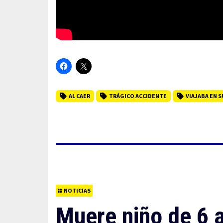
AL CAER
TRÁGICO ACCIDENTE
VIAJABA EN S
NOTICIAS
Muere niño de 6 a