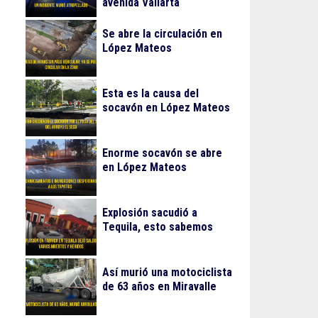
avenida Vallarta
Se abre la circulación en
López Mateos
Esta es la causa del
socavón en López Mateos
Enorme socavón se abre
en López Mateos
Explosión sacudió a
Tequila, esto sabemos
Así murió una motociclista
de 63 años en Miravalle