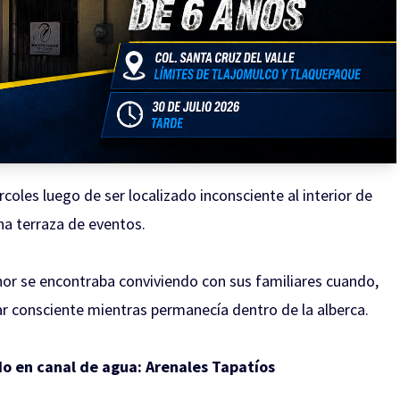
coles luego de ser localizado inconsciente al interior de
na terraza de eventos.
nor se encontraba conviviendo con sus familiares cuando,
ar consciente mientras permanecía dentro de la alberca.
o en canal de agua: Arenales Tapatíos