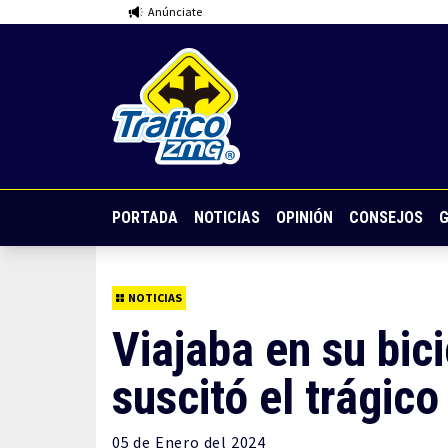
Anúnciate
PORTADA
NOTICIAS
OPINIÓN
CONSEJOS
G
NOTICIAS
Viajaba en su bici
suscitó el trágic
05 de
Enero
del 2024