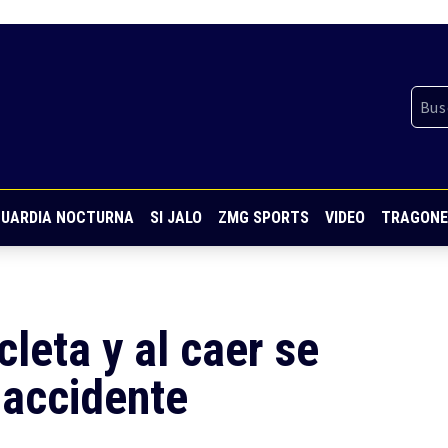
UARDIA NOCTURNA
SI JALO
ZMG SPORTS
VIDEO
TRAGONE
cleta y al caer se
o accidente