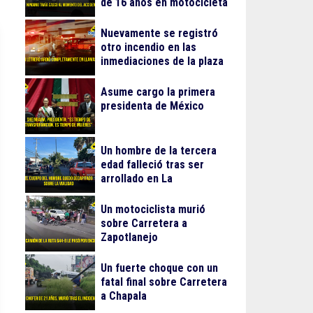
de 16 años en motocicleta
Nuevamente se registró
otro incendio en las
inmediaciones de la plaza
Gran Patio
Asume cargo la primera
presidenta de México
Un hombre de la tercera
edad falleció tras ser
arrollado en La
Guadalupana
Un motociclista murió
sobre Carretera a
Zapotlanejo
Un fuerte choque con un
fatal final sobre Carretera
a Chapala