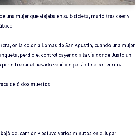
e una mujer que viajaba en su bicicleta, murió tras caer y
úblico.
drera, en la colonia Lomas de San Agustín, cuando una mujer
banqueta, perdió el control cayendo a la vía donde Justo un
o pudo frenar el pesado vehículo pasándole por encima.
avaca dejó dos muertos
 bajó del camión y estuvo varios minutos en el lugar