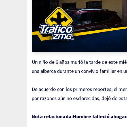
Un niño de 6 años murió la tarde de este miér
una alberca durante un convivio familiar en u
De acuerdo con los primeros reportes, el me
por razones aún no esclarecidas, dejó de est
Nota relacionada:
Hombre falleció ahogad