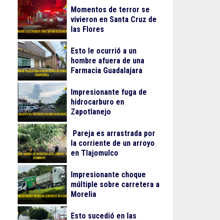
Momentos de terror se
vivieron en Santa Cruz de
las Flores
Esto le ocurrió a un
hombre afuera de una
Farmacia Guadalajara
Impresionante fuga de
hidrocarburo en
Zapotlanejo
Pareja es arrastrada por
la corriente de un arroyo
en Tlajomulco
Impresionante choque
múltiple sobre carretera a
Morelia
Esto sucedió en las