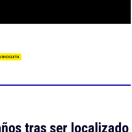
U BICICLETA
ños tras ser localizado