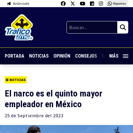
Anúnciate
Reportes
PORTADA
NOTICIAS
OPINIÓN
CONSEJOS
GUARDIA NOC
MÁS
NOTICIAS
El narco es el quinto mayor
empleador en México
25 de
Septiembre
del 2023