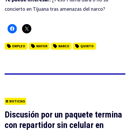
concierto en Tijuana tras amenazas del narco?
EMPLEO
MAYOR
NARCO
QUINTO
NOTICIAS
Discusión por un paquete termina
con repartidor sin celular en