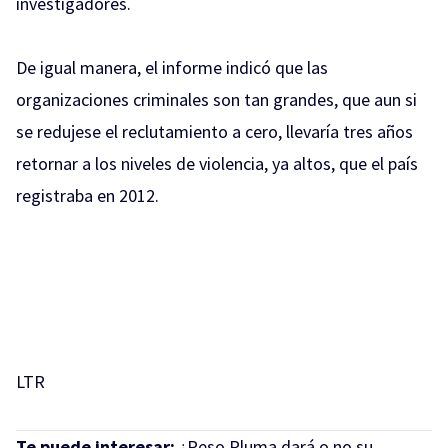
investigadores.
De igual manera, el informe indicó que las
organizaciones criminales son tan grandes, que aun si
se redujese el reclutamiento a cero, llevaría tres años
retornar a los niveles de violencia, ya altos, que el país
registraba en 2012.
LTR
Te puede interesar:
¿Peso Pluma dará o no su