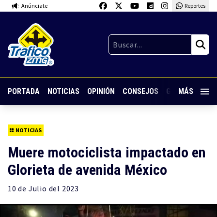
Anúnciate
Reportes
PORTADA
NOTICIAS
OPINIÓN
CONSEJOS
GUARDIA NOC
MÁS
NOTICIAS
Muere motociclista impactado en
Glorieta de avenida México
10 de
Julio
del 2023