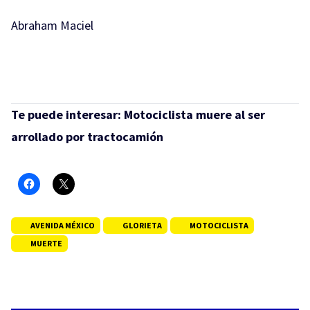
Abraham Maciel
Te puede interesar:
Motociclista muere al ser
arrollado por tractocamión
AVENIDA MÉXICO
GLORIETA
MOTOCICLISTA
MUERTE