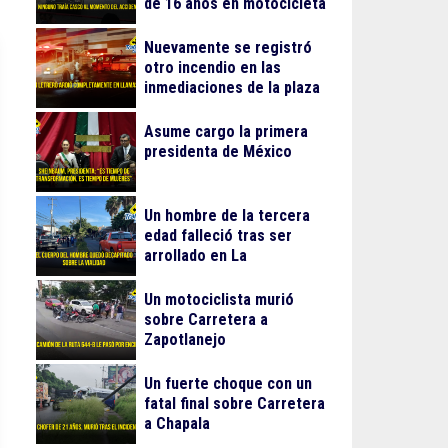
de 16 años en motocicleta
Nuevamente se registró
otro incendio en las
inmediaciones de la plaza
Gran Patio
Asume cargo la primera
presidenta de México
Un hombre de la tercera
edad falleció tras ser
arrollado en La
Guadalupana
Un motociclista murió
sobre Carretera a
Zapotlanejo
Un fuerte choque con un
fatal final sobre Carretera
a Chapala