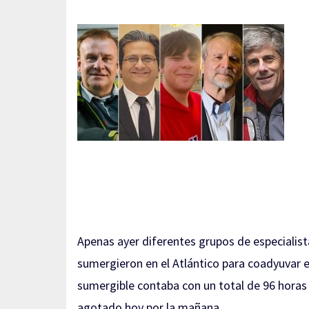
Apenas ayer diferentes grupos de especialist
sumergieron en el Atlántico para coadyuvar e
sumergible contaba con un total de 96 hora
agotado hoy por la mañana.