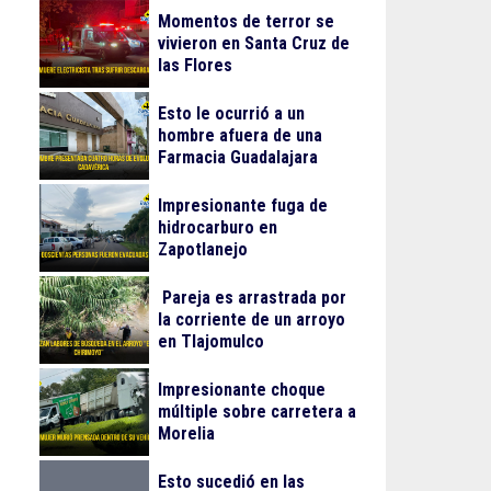
Momentos de terror se
vivieron en Santa Cruz de
las Flores
Esto le ocurrió a un
hombre afuera de una
Farmacia Guadalajara
Impresionante fuga de
hidrocarburo en
Zapotlanejo
Pareja es arrastrada por
la corriente de un arroyo
en Tlajomulco
Impresionante choque
múltiple sobre carretera a
Morelia
Esto sucedió en las