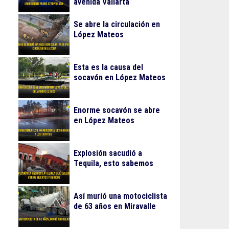
avenida Vallarta
Se abre la circulación en
López Mateos
Esta es la causa del
socavón en López Mateos
Enorme socavón se abre
en López Mateos
Explosión sacudió a
Tequila, esto sabemos
Así murió una motociclista
de 63 años en Miravalle