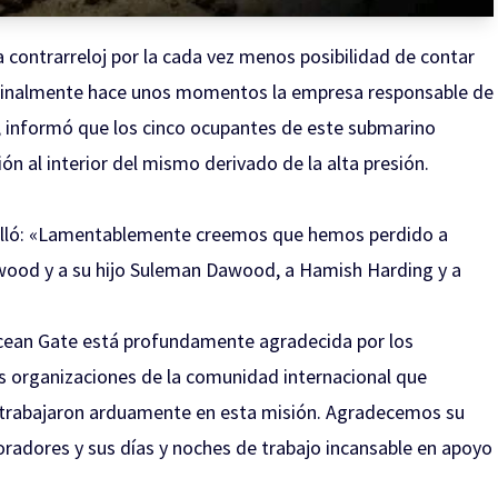
 contrarreloj por la cada vez menos posibilidad de contar
, finalmente hace unos momentos la empresa responsable de
, informó que los cinco ocupantes de este submarino
ón al interior del mismo derivado de la alta presión.
alló: «Lamentablemente creemos que hemos perdido a
ood y a su hijo Suleman Dawood, a Hamish Harding y a
Ocean Gate está profundamente agradecida por los
s organizaciones de la comunidad internacional que
y trabajaron arduamente en esta misión. Agradecemos su
radores y sus días y noches de trabajo incansable en apoyo