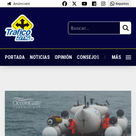
Anúnciate
Reportes
PORTADA
NOTICIAS
OPINIÓN
CONSEJOS
GUARDIA NOC
MÁS