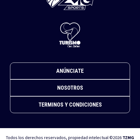
ANÚNCIATE
NOSOTROS
TERMINOS Y CONDICIONES
Todos los derechos reservados, propiedad intelectual ©2026
TZMG