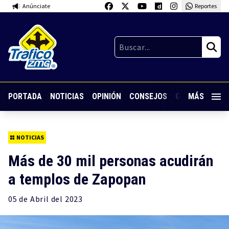
Anúnciate
Reportes
PORTADA
NOTICIAS
OPINIÓN
CONSEJOS
GUARDIA NOC
MÁS
NOTICIAS
Más de 30 mil personas acudirán
a templos de Zapopan
05 de
Abril
del 2023