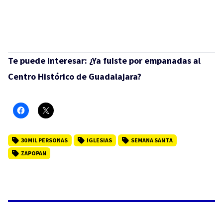
Te puede interesar:
¿Ya fuiste por empanadas al
Centro Histórico de Guadalajara?
30 MIL PERSONAS
IGLESIAS
SEMANA SANTA
ZAPOPAN