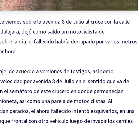
 viernes sobre la avenida 8 de Julio al cruce con la calle
adalajara, dejó como saldo un motociclista de
re la rúa; el fallecido habría derrapado por varios metros
r hora.
draje, de acuerdo a versiones de testigos, así como
velocidad por avenida 8 de Julio en el sentido que va de
 en el semáforo de este crucero en donde permanecían
ioneta, así como una pareja de motociclistas. Al
n parados, el ahora fallecido intentó esquivarlos, en una
ue frontal con otro vehículo luego de invadir los carriles