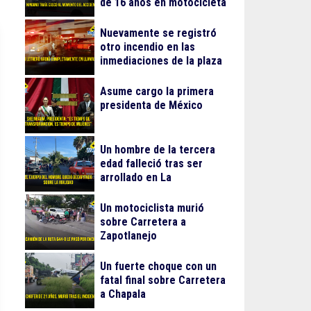
de 16 años en motocicleta
Nuevamente se registró
otro incendio en las
inmediaciones de la plaza
Gran Patio
Asume cargo la primera
presidenta de México
Un hombre de la tercera
edad falleció tras ser
arrollado en La
Guadalupana
Un motociclista murió
sobre Carretera a
Zapotlanejo
Un fuerte choque con un
fatal final sobre Carretera
a Chapala