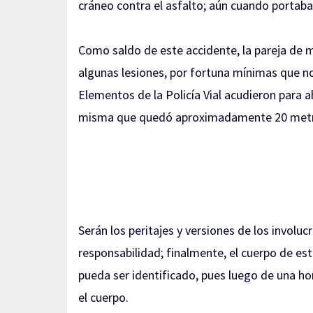
cráneo contra el asfalto; aún cuando portaba 
Como saldo de este accidente, la pareja de m
algunas lesiones, por fortuna mínimas que n
Elementos de la Policía Vial acudieron para a
misma que quedó aproximadamente 20 metro
Serán los peritajes y versiones de los involu
responsabilidad; finalmente, el cuerpo de es
pueda ser identificado, pues luego de una ho
el cuerpo.