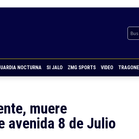
UARDIA NOCTURNA
SI JALO
ZMG SPORTS
VIDEO
TRAGONE
ente, muere
e avenida 8 de Julio