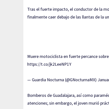
Tras el fuerte impacto, el conductor de la 
finalmente caer debajo de las llantas de la
Muere motociclista en fuerte percance sobre 
https://t.co/jk2LeeNP1Y
— Guardia Nocturna (@GNocturnaMX)
Januar
Bomberos de Guadalajara, así como paramédi
atenciones; sin embargo, el joven murió prá