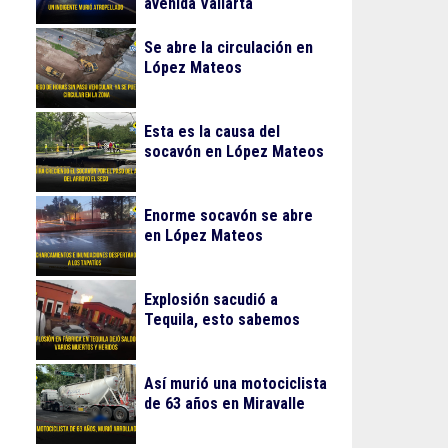
avenida Vallarta
Se abre la circulación en
López Mateos
Esta es la causa del
socavón en López Mateos
Enorme socavón se abre
en López Mateos
Explosión sacudió a
Tequila, esto sabemos
Así murió una motociclista
de 63 años en Miravalle