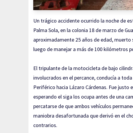
Un trágico accidente ocurrido la noche de este
Palma Sola, en la colonia 18 de marzo de Gu
aproximadamente 25 años de edad, muerto sob
luego de manejar a más de 100 kilómetros po
El tripulante de la motocicleta de bajo cilin
involucrados en el percance, conducía a toda 
Periférico hacia Lázaro Cárdenas. Fue justo
esperando el siga los ocupa antes de una cam
percatarse de que ambos vehículos permanecía
maniobra desafortunada que derivó en el choq
contrarios.