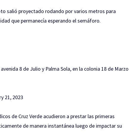
moto salió proyectado rodando por varios metros para
 unidad que permanecía esperando el semáforo.
avenida 8 de Julio y Palma Sola, en la colonia 18 de Marzo
y 21, 2023
cos de Cruz Verde acudieron a prestar las primeras
cticamente de manera instantánea luego de impactar su