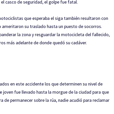
el casco de seguridad, el golpe fue fatal.
otociclistas que esperaba el siga también resultaron con
o ameritaron su traslado hasta un puesto de socorros.
banderar la zona y resguardar la motocicleta del fallecido,
s más adelante de donde quedó su cadáver.
crados en este accidente los que determinen su nivel de
te joven fue llevado hasta la morgue de la ciudad para que
ra de permanecer sobre la rúa, nadie acudió para reclamar