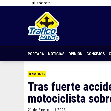
Anúnciate
PORTADA
NOTICIAS
OPINIÓN
CONSEJOS
G
NOTICIAS
Tras fuerte accid
motociclista sobr
21 de
Enero
del 2023