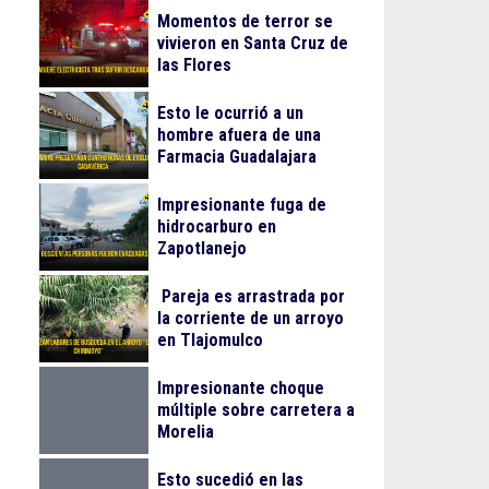
Momentos de terror se
vivieron en Santa Cruz de
las Flores
Esto le ocurrió a un
hombre afuera de una
Farmacia Guadalajara
Impresionante fuga de
hidrocarburo en
Zapotlanejo
Pareja es arrastrada por
la corriente de un arroyo
en Tlajomulco
Impresionante choque
múltiple sobre carretera a
Morelia
Esto sucedió en las