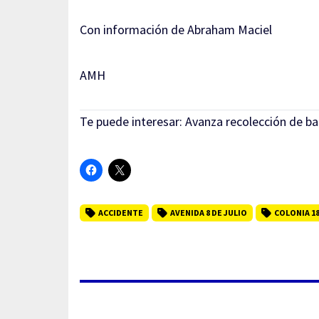
Con información de Abraham Maciel
AMH
Te puede interesar:
Avanza recolección de ba
ACCIDENTE
AVENIDA 8 DE JULIO
COLONIA 1