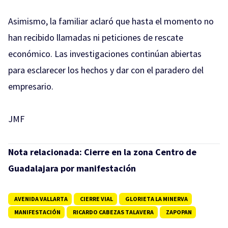
Asimismo, la familiar aclaró que hasta el momento no
han recibido llamadas ni peticiones de rescate
económico. Las investigaciones continúan abiertas
para esclarecer los hechos y dar con el paradero del
empresario.
JMF
Nota relacionada:
Cierre en la zona Centro de
Guadalajara por manifestación
AVENIDA VALLARTA
CIERRE VIAL
GLORIETA LA MINERVA
MANIFESTACIÓN
RICARDO CABEZAS TALAVERA
ZAPOPAN