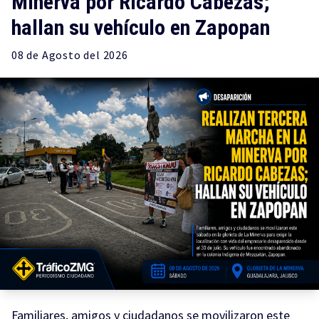
Minerva por Ricardo Cabezas;
hallan su vehículo en Zapopan
08 de
Agosto
del 2026
Familiares, amigos y ciudadanos se movilizaron este