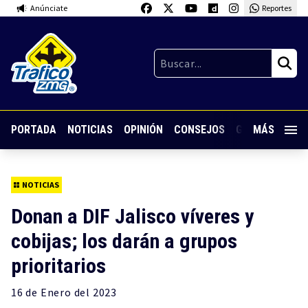
Anúnciate
Reportes
PORTADA
NOTICIAS
OPINIÓN
CONSEJOS
GUARDIA NOC
MÁS
NOTICIAS
Donan a DIF Jalisco víveres y
cobijas; los darán a grupos
prioritarios
16 de
Enero
del 2023